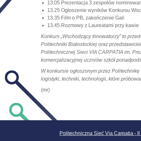
13.05 Prezentacja 3 zespołów nominowan
13.25 Ogłoszenie wyników Konkursu Wsch
13.35 Film o PB, zakończenie Gali
13.45 Rozmowy z Laureatami przy kawie
Konkurs „Wschodzący Innowatorzy” to przeds
Politechniki Białostockiej oraz przedstawicie
Politechnicznej Sieci VIA CARPATIA im. Pr
komercjalizacyjnej uczniów szkół ponadpod
W konkursie ogłoszonym przez Politechnikę 
logistyki, techniki, technologii, które prób
(mr)
Politechniczna Sieć Via Carpatia - II