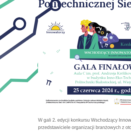
Politechnicznej S
W gali 2. edycji konkursu Wschodzący Innowa
przedstawiciele organizacji branżowych z o