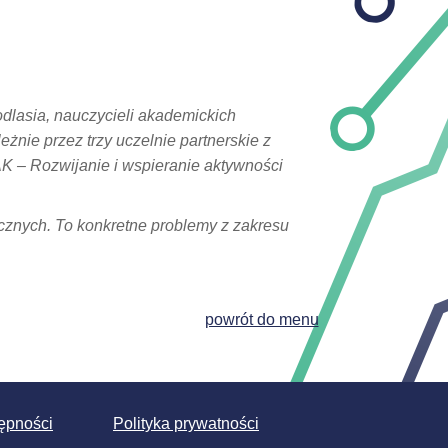
dlasia, nauczycieli akademickich
eżnie przez trzy uczelnie partnerskie z
K – Rozwijanie i wspieranie aktywności
cznych. To konkretne problemy z zakresu
powrót do menu
ępności
Polityka prywatności