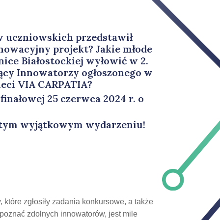
w uczniowskich przedstawił
nnowacyjny projekt? Jakie młode
nice Białostockiej wyłowić w 2.
ący Innowatorzy ogłoszonego w
ieci VIA CARPATIA?
finałowej 25 czerwca 2024 r. o
 tym wyjątkowym wydarzeniu!
 które zgłosiły zadania konkursowe, a także
poznać zdolnych innowatorów, jest mile