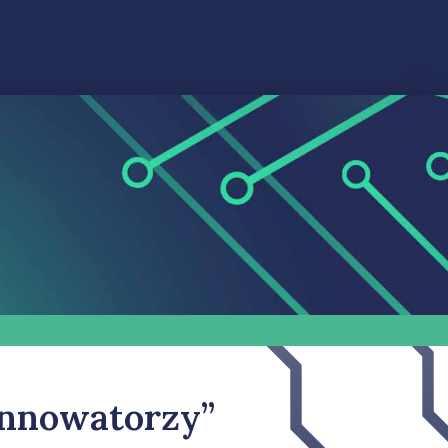
Innowatorzy”