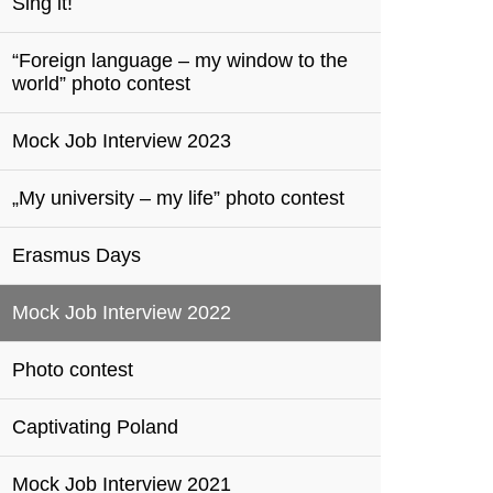
Sing it!
“Foreign language – my window to the
world” photo contest
Mock Job Interview 2023
„My university – my life” photo contest
Erasmus Days
Mock Job Interview 2022
Photo contest
Captivating Poland
Mock Job Interview 2021