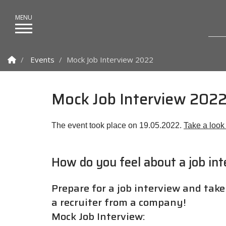
Homepage
Events
Mock Job Interview 2022
Mock Job Interview 202
The event took place on 19.05.2022.
Take a look 
How do you feel about a job in
Prepare for a job interview and take
a recruiter from a company!
Mock Job Interview: