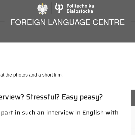
Politechnika Biało
FOREIGN LANGUAGE CENTRE
2
at the photos and a short film.
terview? Stressful? Easy peasy?
 part in such an interview in English with