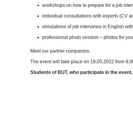
workshops on how to prepare for a job inte
individual consultations with experts (CV an
simulations of job interviews in English wit
professional photo session – photos for yo
Meet our partner companies.
The event will take place on 19.05.2022 from 9.0
Students of BUT, who participate in the event,