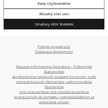
Rada Użytkowników
Aktualny stan sieci
Struktury MSK BIAMAN
Polityka prywatności
Deklaracja dostępności
Klauzula informacyjna Operatora – Politechniki
Białostockiej
dla Abonentów będących osobami fizycznymi, osób
reprezentujących Abonentów, pełnomocników
Abonentów
oraz pracowników i/lub współpracowników
wyznaczonych do kontaktu i odpowiedzialnych za
wykonanie umowy