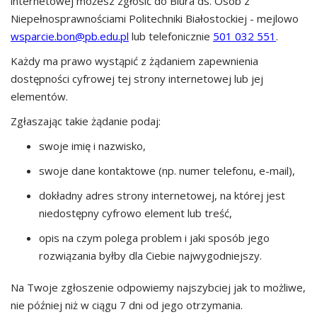
internetowej możesz zgłosić do
Biura ds. Osób z
Niepełnosprawnościami Politechniki Białostockiej
- mejlowo
wsparcie.bon@pb.edu.pl
lub telefonicznie
501 032 551
.
Każdy ma prawo wystąpić z żądaniem zapewnienia
dostępności cyfrowej tej strony internetowej lub jej
elementów.
Zgłaszając takie żądanie podaj:
swoje imię i nazwisko,
swoje dane kontaktowe (np. numer telefonu, e-mail),
dokładny adres strony internetowej, na której jest
niedostępny cyfrowo element lub treść,
opis na czym polega problem i jaki sposób jego
rozwiązania byłby dla Ciebie najwygodniejszy.
Na Twoje zgłoszenie odpowiemy najszybciej jak to możliwe,
nie później niż w ciągu 7 dni od jego otrzymania.