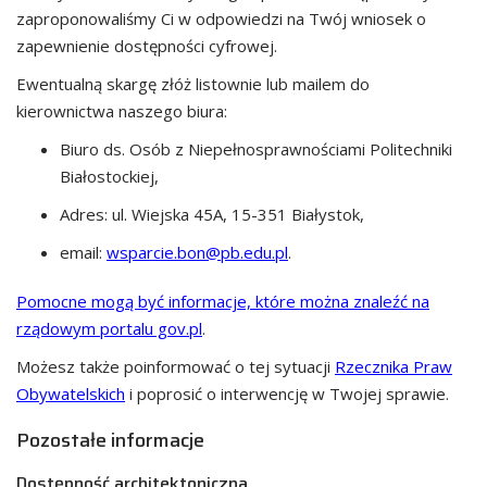
zaproponowaliśmy Ci w odpowiedzi na Twój wniosek o
zapewnienie dostępności cyfrowej.
Ewentualną skargę złóż listownie lub mailem do
kierownictwa naszego biura:
Biuro ds. Osób z Niepełnosprawnościami Politechniki
Białostockiej
,
Adres:
ul. Wiejska 45A, 15-351 Białystok
,
email:
wsparcie.bon@pb.edu.pl
.
Pomocne mogą być informacje, które można znaleźć na
rządowym portalu gov.pl
.
Możesz także poinformować o tej sytuacji
Rzecznika Praw
Obywatelskich
i poprosić o interwencję w Twojej sprawie.
Pozostałe informacje
Dostępność architektoniczna