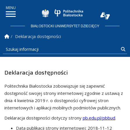
Politechnika Białostock
BIAŁOSTOCKI UNIWERSYTET DZIECIĘCY
Strona Główna
Deklaracja dostępności
Szukaj informacji
Sz
Deklaracja dostępności
Politechnika Białostocka
zobowiązuje się zapewnić
dostępność swojej
strony internetowej
zgodnie z ustawą z
dnia 4 kwietnia 2019 r. o dostępności cyfrowej stron
internetowych i aplikacji mobilnych podmiotów publicznych.
Deklaracja dostępności dotyczy strony
pb.edu.pl/pbbud
.
Data publikacji strony internetowej:
2018-11-12