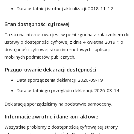
Data ostatniej istotnej aktualizacji:
2018-11-12
Stan dostępności cyfrowej
Ta strona internetowa jest w pełni zgodna z załącznikiem do
ustawy o dostępności cyfrowej z dnia 4 kwietnia 2019 r. o
dostępności cyfrowej stron internetowych i aplikacji
mobilnych podmiotów publicznych.
Przygotowanie deklaracji dostępności
Data sporządzenia deklaracji:
2020-09-19
Data ostatniego przeglądu deklaracji:
2026-03-14
Deklarację sporządziliśmy na podstawie samooceny.
Informacje zwrotne i dane kontaktowe
Wszystkie problemy z dostępnością cyfrową tej strony