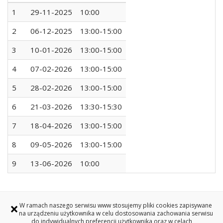
1
29-11-2025
10:00
2
06-12-2025
13:00-15:00
3
10-01-2026
13:00-15:00
4
07-02-2026
13:00-15:00
5
28-02-2026
13:00-15:00
6
21-03-2026
13:30-15:30
7
18-04-2026
13:00-15:00
8
09-05-2026
13:00-15:00
9
13-06-2026
10:00
×
W ramach naszego serwisu www stosujemy pliki cookies zapisywane
na urządzeniu użytkownika w celu dostosowania zachowania serwisu
Redakcja serwisu www
do indywidualnych preferencji użytkownika oraz w celach