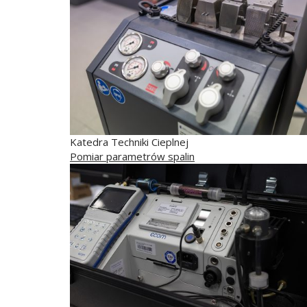
Katedra Techniki Cieplnej
Pomiar parametrów spalin