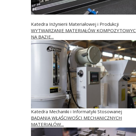
Katedra Inżynierii Materiałowej i Produkcji
WYTWARZANIE MATERIAŁÓW KOMPOZYTOWY
NA BAZIE...
Katedra Mechaniki i Informatyki Stosowanej
BADANIA WŁAŚCIWOŚCI MECHANICZNYCH
MATERIAŁÓW...