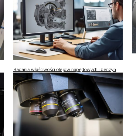
Badania właściwości olejów napędowych i benzyn