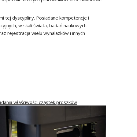
i tej dyscypliny. Posiadane kompetencje i
jnych, w skali świata, badań naukowych.
z rejestracja wielu wynalazków i innych
adania właściwości cząstek proszków