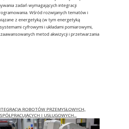
nywania zadań wymagających integracji
programowania. Wśród rozwijanych tematów i
wiązane z energetyką (w tym energetyką
i systemami cyfrowymi i układami pomiarowymi,
zaawansowanych metod akwizycji i przetwarzania
NTEGRACJA ROBOTÓW PRZEMYSŁOWYCH,
SPÓŁPRACUJĄCYCH I USŁUGOWYCH...