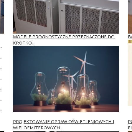
MODELE PROGNOSTYCZNE PRZEZNACZONE DO
B
KRÓTKO...
PROJEKTOWANIE OPRAW OŚWIETLENIOWYCH I
P
WIELOEMITEROWYCH...
E