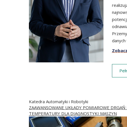
realizu
najnows
potencj
odnawia
Przemys
danych 
Zobacz
Peł
Katedra Automatyki i Robotyki
ZAAWANSOWANE UKŁADY POMIAROWE DRGAŃ 
TEMPERATURY DLA DIAGNOSTYKI MASZYN