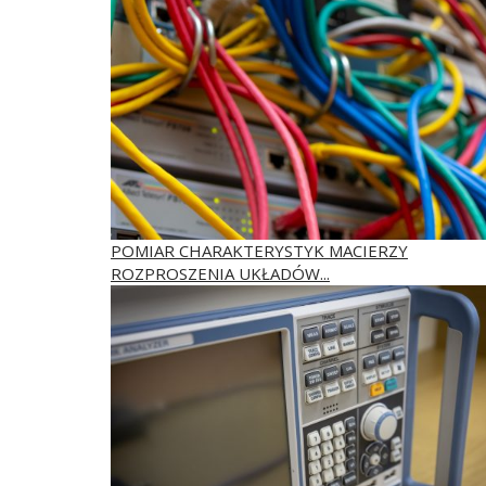
POMIAR CHARAKTERYSTYK MACIERZY
ROZPROSZENIA UKŁADÓW...