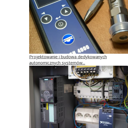
Projektowanie i budowa dedykowanych
autonomicznych systemów...