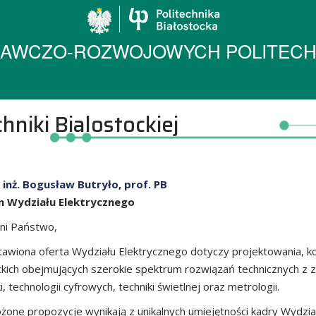
Politechnika Biało
AWCZO-ROZWOJOWYCH POLITECHN
hniki Bialostockiej
 inż. Bogusław Butryło, prof. PB
n Wydziału Elektrycznego
ni Państwo,
awiona oferta Wydziału Elektrycznego dotyczy projektowania, k
kich obejmujących szerokie spektrum rozwiązań technicznych z zak
, technologii cyfrowych, techniki świetlnej oraz metrologii.
żone propozycje wynikają z unikalnych umiejętności kadry Wydzia