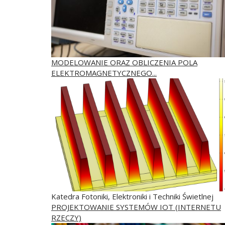
MODELOWANIE ORAZ OBLICZENIA POLA
ELEKTROMAGNETYCZNEGO...
Katedra Fotoniki, Elektroniki i Techniki Świetlnej
PROJEKTOWANIE SYSTEMÓW IOT (INTERNETU
RZECZY)