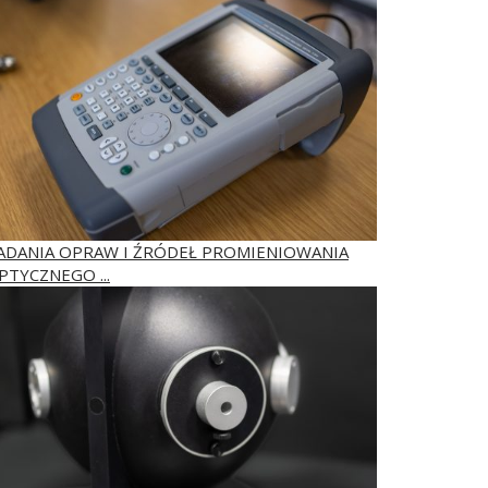
ADANIA OPRAW I ŹRÓDEŁ PROMIENIOWANIA
PTYCZNEGO ...