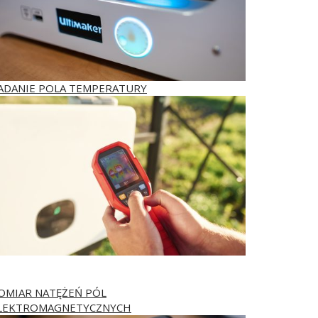
ADANIE POLA TEMPERATURY
OMIAR NATĘŻEŃ PÓL
LEKTROMAGNETYCZNYCH