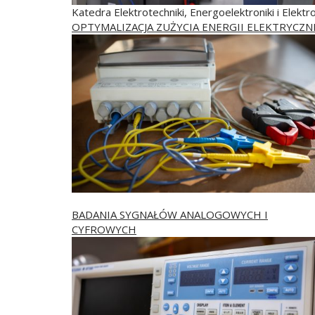
Katedra Elektrotechniki, Energoelektroniki i Elekt
OPTYMALIZACJA ZUŻYCIA ENERGII ELEKTRYCZN
BADANIA SYGNAŁÓW ANALOGOWYCH I
CYFROWYCH