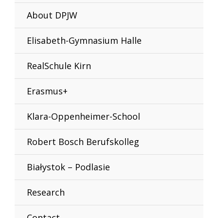
About DPJW
Elisabeth-Gymnasium Halle
RealSchule Kirn
Erasmus+
Klara-Oppenheimer-School
Robert Bosch Berufskolleg
Białystok – Podlasie
Research
Contact