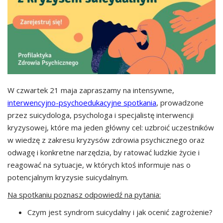
W czwartek 21 maja zapraszamy na intensywne,
interwencyjno-psychoedukacyjne spotkania
, prowadzone
przez suicydologa, psychologa i specjalistę interwencji
kryzysowej, które ma jeden główny cel: uzbroić uczestników
w wiedzę z zakresu kryzysów zdrowia psychicznego oraz
odwagę i konkretne narzędzia, by ratować ludzkie życie i
reagować na sytuacje, w których ktoś informuje nas o
potencjalnym kryzysie suicydalnym.
Na spotkaniu poznasz odpowiedź na pytania:
Czym jest syndrom suicydalny i jak ocenić zagrożenie?