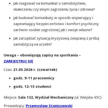
Jak reagować na komunikat o samobójstwie,
okaleczeniu czy innym zagrożeniu życia i zdrowia?
Jak budować komunikaty w sposób wspierający i
zapewniający bezpieczeństwo i komfort psychiczny
zarówno osobie zagrożonej jak i swoje własne?
Jak zarządzać sytuacją kryzysową związaną z próbą
samobójczą na uczelni?
Uwaga – obowiązują zapisy na spotkania –
ZAREJESTRUJ SIĘ
Czas:
21.05.2026 r. (czwartek)
godz. 9-11 pracownicy
godz. 12-15 studenci
Miejsce:
Sala 132, Wydział Mechaniczny
(ul. Wiejska 45C)
Prowadzący:
Przemysław Staniszewski