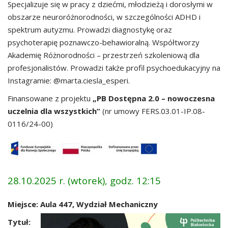
Specjalizuje się w pracy z dziećmi, młodzieżą i dorosłymi w
obszarze neuroróżnorodności, w szczególności ADHD i
spektrum autyzmu. Prowadzi diagnostykę oraz
psychoterapię poznawczo-behawioralną. Współtworzy
Akademię Różnorodności – przestrzeń szkoleniową dla
profesjonalistów. Prowadzi także profil psychoedukacyjny na
Instagramie: @marta.ciesla_esperi.
Finansowane z projektu
„PB Dostępna 2.0 – nowoczesna
uczelnia dla wszystkich”
(nr umowy FERS.03.01-IP.08-
0116/24-00)
28.10.2025 r. (wtorek), godz. 12:15
Miejsce: Aula 447, Wydział Mechaniczny
Tytuł: