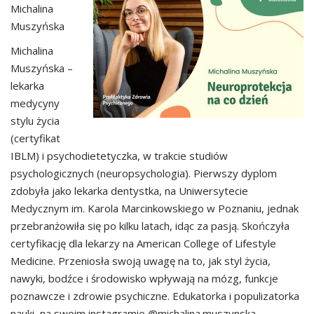
Michalina
Muszyńska
Michalina
Muszyńska –
lekarka
medycyny
stylu życia
(certyfikat
IBLM) i psychodietetyczka, w trakcie studiów
psychologicznych (neuropsychologia). Pierwszy dyplom
zdobyła jako lekarka dentystka, na Uniwersytecie
Medycznym im. Karola Marcinkowskiego w Poznaniu, jednak
przebranżowiła się po kilku latach, idąc za pasją. Skończyła
certyfikację dla lekarzy na American College of Lifestyle
Medicine. Przeniosła swoją uwagę na to, jak styl życia,
nawyki, bodźce i środowisko wpływają na mózg, funkcje
poznawcze i zdrowie psychiczne. Edukatorka i populizatorka
nauki, na swoim instagramie @michalina.muszynska