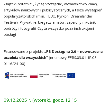
książek (ostatnia: „Życzę Szczęścia”, wydawnictwo Znak),
artykułów naukowych i publicystycznych, a także wystąpień
popularyzatorskich (m.in. TEDx, Pyrkon, Dreamlander
Festival). Prywatnie: biegacz-amator, zapalony miłośnik
podróży i fotografii. Czyta wszystko poza instrukcjami
obsługi.
Finansowane z projektu
„PB Dostępna 2.0 – nowoczesna
uczelnia dla wszystkich”
(nr umowy FERS.03.01-IP.08-
0116/24-00)
09.12.2025 r. (wtorek), godz. 12:15