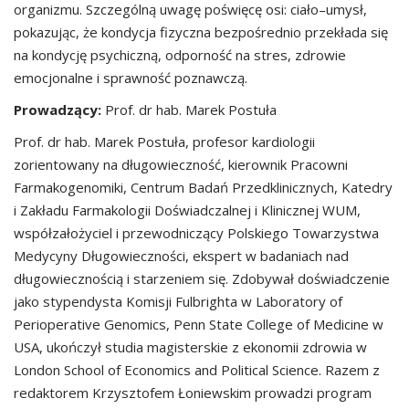
organizmu. Szczególną uwagę poświęcę osi: ciało–umysł,
pokazując, że kondycja fizyczna bezpośrednio przekłada się
na kondycję psychiczną, odporność na stres, zdrowie
emocjonalne i sprawność poznawczą.
Prowadzący:
Prof. dr hab. Marek Postuła
Prof. dr hab. Marek Postuła, profesor kardiologii
zorientowany na długowieczność, kierownik Pracowni
Farmakogenomiki, Centrum Badań Przedklinicznych, Katedry
i Zakładu Farmakologii Doświadczalnej i Klinicznej WUM,
współzałożyciel i przewodniczący Polskiego Towarzystwa
Medycyny Długowieczności, ekspert w badaniach nad
długowiecznością i starzeniem się. Zdobywał doświadczenie
jako stypendysta Komisji Fulbrighta w Laboratory of
Perioperative Genomics, Penn State College of Medicine w
USA, ukończył studia magisterskie z ekonomii zdrowia w
London School of Economics and Political Science. Razem z
redaktorem Krzysztofem Łoniewskim prowadzi program