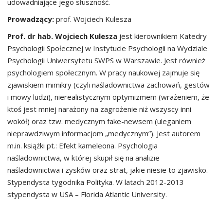
udowadniające jego słuszność.
Prowadzący:
prof. Wojciech Kulesza
Prof. dr hab. Wojciech Kulesza
jest kierownikiem Katedry
Psychologii Społecznej w Instytucie Psychologii na Wydziale
Psychologii Uniwersytetu SWPS w Warszawie. Jest również
psychologiem społecznym. W pracy naukowej zajmuje się
zjawiskiem mimikry (czyli naśladownictwa zachowań, gestów
i mowy ludzi), nierealistycznym optymizmem (wrażeniem, że
ktoś jest mniej narażony na zagrożenie niż wszyscy inni
wokół) oraz tzw. medycznym fake-newsem (uleganiem
nieprawdziwym informacjom „medycznym”). Jest autorem
m.in. książki pt.: Efekt kameleona. Psychologia
naśladownictwa, w której skupił się na analizie
naśladownictwa i zysków oraz strat, jakie niesie to zjawisko.
Stypendysta tygodnika Polityka. W latach 2012-2013
stypendysta w USA – Florida Atlantic University.