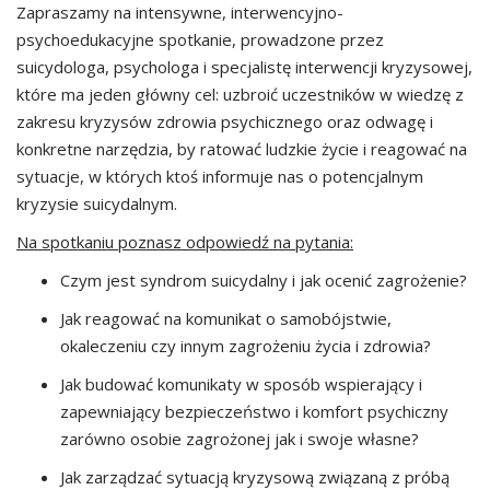
Zapraszamy na intensywne, interwencyjno-
psychoedukacyjne spotkanie, prowadzone przez
suicydologa, psychologa i specjalistę interwencji kryzysowej,
które ma jeden główny cel: uzbroić uczestników w wiedzę z
zakresu kryzysów zdrowia psychicznego oraz odwagę i
konkretne narzędzia, by ratować ludzkie życie i reagować na
sytuacje, w których ktoś informuje nas o potencjalnym
kryzysie suicydalnym.
Na spotkaniu poznasz odpowiedź na pytania:
Czym jest syndrom suicydalny i jak ocenić zagrożenie?
Jak reagować na komunikat o samobójstwie,
okaleczeniu czy innym zagrożeniu życia i zdrowia?
Jak budować komunikaty w sposób wspierający i
zapewniający bezpieczeństwo i komfort psychiczny
zarówno osobie zagrożonej jak i swoje własne?
Jak zarządzać sytuacją kryzysową związaną z próbą