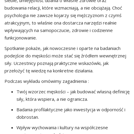
siebie, umiejętność dbania o własne zdrowie oraz
budowania relacji, które wzmacniają, a nie obciążają. Choć
psychologia nie zawsze kojarzy się mężczyznom z czymś
atrakcyjnym, to właśnie ona dostarcza narzędzi realnie
wpływających na samopoczucie, zdrowie i codzienne
funkcjonowanie.
Spotkanie pokaże, jak nowoczesne i oparte na badaniach
podejście do męskości może stać się źródłem wewnętrznej
siły. Uczestnicy poznają praktyczne wskazówki, jak
przełożyć tę wiedzę na konkretne działania.
Podczas wykładu omówimy zagadnienia :
Twój wzorzec męskości – jak budować własną definicję
siły, która wspiera, a nie ogranicza.
Badania profilaktyczne jako inwestycja w odporność i
dobrostan.
Wpływ wychowania i kultury na współczesne