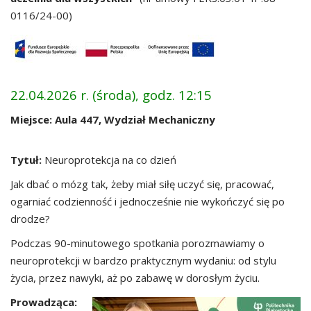
0116/24-00)
22.04.2026 r. (środa), godz. 12:15
Miejsce: Aula 447, Wydział Mechaniczny
Tytuł:
Neuroprotekcja na co dzień
Jak dbać o mózg tak, żeby miał siłę uczyć się, pracować,
ogarniać codzienność i jednocześnie nie wykończyć się po
drodze?
Podczas 90-minutowego spotkania porozmawiamy o
neuroprotekcji w bardzo praktycznym wydaniu: od stylu
życia, przez nawyki, aż po zabawę w dorosłym życiu.
Prowadząca: