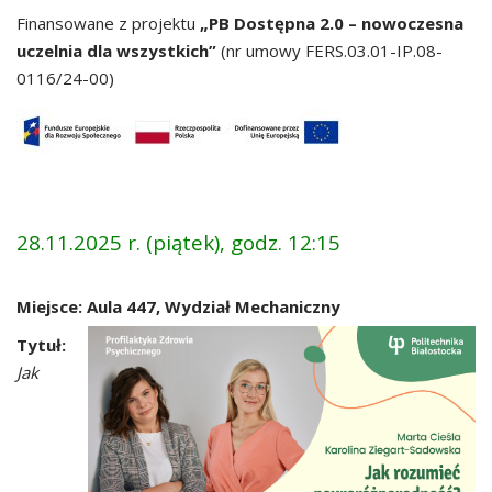
Finansowane z projektu
„PB Dostępna 2.0 – nowoczesna
uczelnia dla wszystkich”
(nr umowy FERS.03.01-IP.08-
0116/24-00)
28.11.2025 r. (piątek), godz. 12:15
Miejsce: Aula 447, Wydział Mechaniczny
Tytuł:
Jak