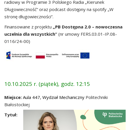
radiowy w Programie 3 Polskiego Radia „Kierunek
Długowieczność” oraz podcast dostępny na spotify „W
stronę długowieczności”.
Finansowane z projektu
„PB Dostępna 2.0 – nowoczesna
uczelnia dla wszystkich”
(nr umowy FERS.03.01-IP.08-
0116/24-00)
10.10.2025 r. (piątek), godz. 12:15
Miejsce:
Aula 447, Wydział Mechaniczn
y
Politechniki
Białostockiej
Tytuł: