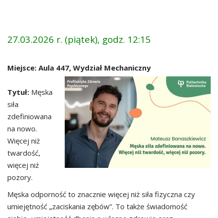
27.03.2026 r. (piątek), godz. 12:15
Miejsce: Aula 447, Wydział Mechaniczny
Tytuł:
Męska
siła
zdefiniowana
na nowo.
Więcej niż
twardość,
więcej niż
pozory.
Męska odporność to znacznie więcej niż siła fizyczna czy
umiejętność „zaciskania zębów”. To także świadomość