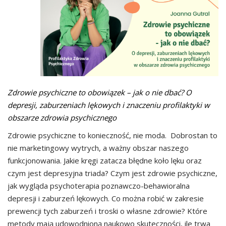
Zdrowie psychiczne to obowiązek – jak o nie dbać? O
depresji, zaburzeniach lękowych i znaczeniu profilaktyki w
obszarze zdrowia psychicznego
Zdrowie psychiczne to konieczność, nie moda. Dobrostan to
nie marketingowy wytrych, a ważny obszar naszego
funkcjonowania. Jakie kręgi zatacza błędne koło lęku oraz
czym jest depresyjna triada? Czym jest zdrowie psychiczne,
jak wygląda psychoterapia poznawczo-behawioralna
depresji i zaburzeń lękowych. Co można robić w zakresie
prewencji tych zaburzeń i troski o własne zdrowie? Które
metody mają udowodnioną naukowo skuteczności, ile trwa