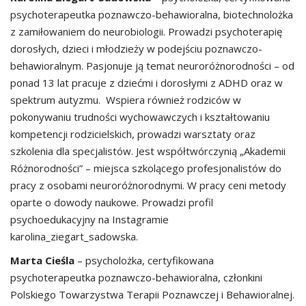
psychoterapeutka poznawczo-behawioralna, biotechnolożka
z zamiłowaniem do neurobiologii. Prowadzi psychoterapię
dorosłych, dzieci i młodzieży w podejściu poznawczo-
behawioralnym. Pasjonuje ją temat neuroróżnorodności – od
ponad 13 lat pracuje z dziećmi i dorosłymi z ADHD oraz w
spektrum autyzmu. Wspiera również rodziców w
pokonywaniu trudności wychowawczych i kształtowaniu
kompetencji rodzicielskich, prowadzi warsztaty oraz
szkolenia dla specjalistów. Jest współtwórczynią „Akademii
Różnorodności” – miejsca szkolącego profesjonalistów do
pracy z osobami neuroróżnorodnymi. W pracy ceni metody
oparte o dowody naukowe. Prowadzi profil
psychoedukacyjny na Instagramie
karolina_ziegart_sadowska.
Marta Cieśla
– psycholożka, certyfikowana
psychoterapeutka poznawczo-behawioralna, członkini
Polskiego Towarzystwa Terapii Poznawczej i Behawioralnej.