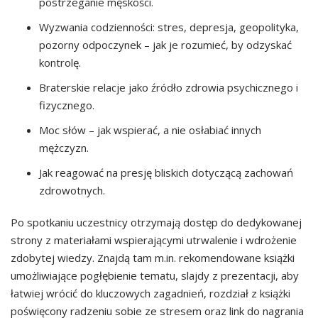
postrzeganie męskości.
Wyzwania codzienności: stres, depresja, geopolityka,
pozorny odpoczynek – jak je rozumieć, by odzyskać
kontrolę.
Braterskie relacje jako źródło zdrowia psychicznego i
fizycznego.
Moc słów – jak wspierać, a nie osłabiać innych
mężczyzn.
Jak reagować na presję bliskich dotyczącą zachowań
zdrowotnych.
Po spotkaniu uczestnicy otrzymają dostęp do dedykowanej
strony z materiałami wspierającymi utrwalenie i wdrożenie
zdobytej wiedzy. Znajdą tam m.in. rekomendowane książki
umożliwiające pogłębienie tematu, slajdy z prezentacji, aby
łatwiej wrócić do kluczowych zagadnień, rozdział z książki
poświęcony radzeniu sobie ze stresem oraz link do nagrania