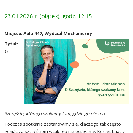
23.01.2026 r. (piątek), godz. 12:15
Miejsce: Aula 447, Wydział Mechaniczny
Tytuł:
O
Szczęściu, którego szukamy tam, gdzie go nie ma
Podczas spotkania zastanowimy się, dlaczego tak często
goniąc za szczęściem wcale go nie osiągamy. Korzystając z