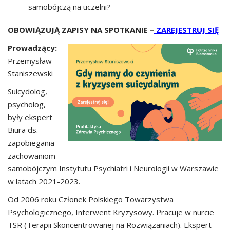
samobójczą na uczelni?
OBOWIĄZUJĄ ZAPISY NA SPOTKANIE –
ZAREJESTRUJ SIĘ
Prowadzący:
Przemysław
Staniszewski
Suicydolog,
psycholog,
były ekspert
Biura ds.
zapobiegania
zachowaniom
samobójczym Instytutu Psychiatri i Neurologii w Warszawie
w latach 2021-2023.
Od 2006 roku Członek Polskiego Towarzystwa
Psychologicznego, Interwent Kryzysowy. Pracuje w nurcie
TSR (Terapii Skoncentrowanej na Rozwiązaniach). Ekspert