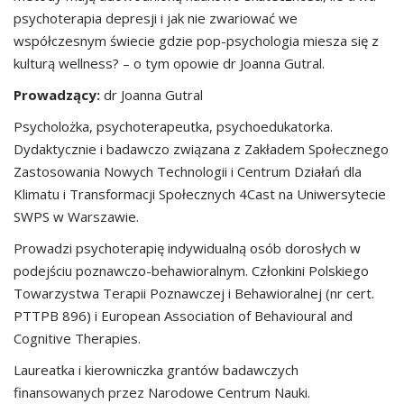
psychoterapia depresji i jak nie zwariować we
współczesnym świecie gdzie pop-psychologia miesza się z
kulturą wellness? – o tym opowie dr Joanna Gutral.
Prowadzący:
dr Joanna Gutral
Psycholożka, psychoterapeutka, psychoedukatorka.
Dydaktycznie i badawczo związana z Zakładem Społecznego
Zastosowania Nowych Technologii i Centrum Działań dla
Klimatu i Transformacji Społecznych 4Cast na Uniwersytecie
SWPS w Warszawie.
Prowadzi psychoterapię indywidualną osób dorosłych w
podejściu poznawczo-behawioralnym. Członkini Polskiego
Towarzystwa Terapii Poznawczej i Behawioralnej (nr cert.
PTTPB 896) i European Association of Behavioural and
Cognitive Therapies.
Laureatka i kierowniczka grantów badawczych
finansowanych przez Narodowe Centrum Nauki.