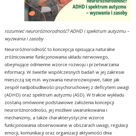
rozumieć neuroróżnorodność? ADHD i spektrum autyzmu –
wyzwania i zasoby
Neuroróżnorodność to koncepcja opisująca naturalne
zróżnicowanie funkcjonowania układu nerwowego,
obejmujące odmienne wzorce rozwoju i przetwarzania
informacji. W świetle współczesnych badań w jej zakresie
mieszczą się m.in. wyzwania neurorozwojowe, takie jak
zespół nadpobudliwości psychoruchowej z deficytem uwagi
(ADHD) oraz spektrum autyzmu (ASD). W trakcie wykładu
zostaną omówione podstawowe założenia koncepcji
neuroróżnorodności, jej możliwe uwarunkowania i
mechanizmy, a także charakterystyczne wzorce
funkcjonowania obserwowane w obszarach uwagi, regulacji
emocji, komunikacji oraz organizacji aktywności dnia