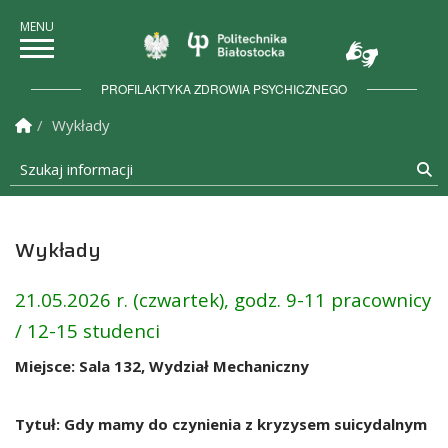
Politechnika Białostock
PROFILAKTYKA ZDROWIA PSYCHICZNEGO
Strona Główna
Wykłady
Szukaj informacji
Sz
Wykłady
21.05.2026 r. (czwartek), godz. 9-11 pracownicy
/ 12-15 studenci
Miejsce: Sala 132, Wydział Mechaniczny
Tytuł: Gdy mamy do czynienia z kryzysem suicydalnym