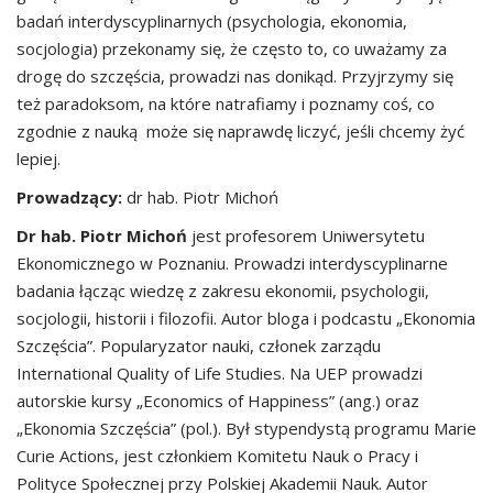
badań interdyscyplinarnych (psychologia, ekonomia,
socjologia) przekonamy się, że często to, co uważamy za
drogę do szczęścia, prowadzi nas donikąd. Przyjrzymy się
też paradoksom, na które natrafiamy i poznamy coś, co
zgodnie z nauką może się naprawdę liczyć, jeśli chcemy żyć
lepiej.
Prowadzący:
dr hab. Piotr Michoń
Dr hab. Piotr Michoń
jest profesorem Uniwersytetu
Ekonomicznego w Poznaniu. Prowadzi interdyscyplinarne
badania łącząc wiedzę z zakresu ekonomii, psychologii,
socjologii, historii i filozofii. Autor bloga i podcastu „Ekonomia
Szczęścia”. Popularyzator nauki, członek zarządu
International Quality of Life Studies. Na UEP prowadzi
autorskie kursy „Economics of Happiness” (ang.) oraz
„Ekonomia Szczęścia” (pol.). Był stypendystą programu Marie
Curie Actions, jest członkiem Komitetu Nauk o Pracy i
Polityce Społecznej przy Polskiej Akademii Nauk. Autor