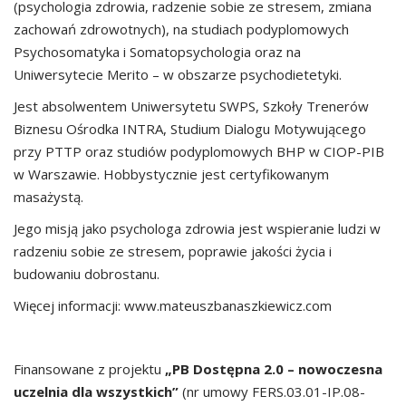
(psychologia zdrowia, radzenie sobie ze stresem, zmiana
zachowań zdrowotnych), na studiach podyplomowych
Psychosomatyka i Somatopsychologia oraz na
Uniwersytecie Merito – w obszarze psychodietetyki.
Jest absolwentem Uniwersytetu SWPS, Szkoły Trenerów
Biznesu Ośrodka INTRA, Studium Dialogu Motywującego
przy PTTP oraz studiów podyplomowych BHP w CIOP-PIB
w Warszawie. Hobbystycznie jest certyfikowanym
masażystą.
Jego misją jako psychologa zdrowia jest wspieranie ludzi w
radzeniu sobie ze stresem, poprawie jakości życia i
budowaniu dobrostanu.
Więcej informacji: www.mateuszbanaszkiewicz.com
Finansowane z projektu
„PB Dostępna 2.0 – nowoczesna
uczelnia dla wszystkich”
(nr umowy FERS.03.01-IP.08-