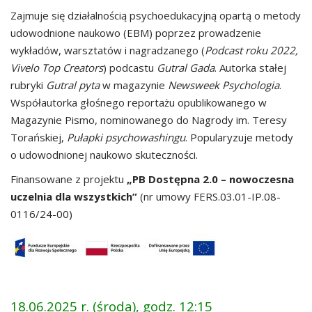
Zajmuje się działalnością psychoedukacyjną opartą o metody
udowodnione naukowo (EBM) poprzez prowadzenie
wykładów, warsztatów i nagradzanego (
Podcast roku 2022,
Vivelo Top Creators
) podcastu
Gutral Gada
. Autorka stałej
rubryki
Gutral pyta
w magazynie
Newsweek Psychologia
.
Współautorka głośnego reportażu opublikowanego w
Magazynie Pismo, nominowanego do Nagrody im. Teresy
Torańskiej,
Pułapki psychowashingu
. Popularyzuje metody
o udowodnionej naukowo skuteczności.
Finansowane z projektu
„PB Dostępna 2.0 – nowoczesna
uczelnia dla wszystkich”
(nr umowy FERS.03.01-IP.08-
0116/24-00)
18.06.2025 r. (środa), godz. 12:15