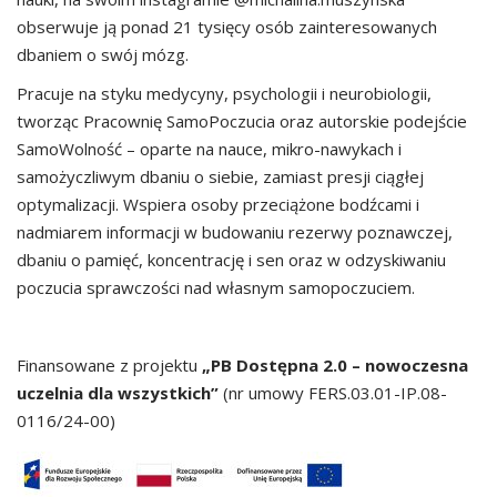
obserwuje ją ponad 21 tysięcy osób zainteresowanych
dbaniem o swój mózg.
Pracuje na styku medycyny, psychologii i neurobiologii,
tworząc Pracownię SamoPoczucia oraz autorskie podejście
SamoWolność – oparte na nauce, mikro-nawykach i
samożyczliwym dbaniu o siebie, zamiast presji ciągłej
optymalizacji. Wspiera osoby przeciążone bodźcami i
nadmiarem informacji w budowaniu rezerwy poznawczej,
dbaniu o pamięć, koncentrację i sen oraz w odzyskiwaniu
poczucia sprawczości nad własnym samopoczuciem.
Finansowane z projektu
„PB Dostępna 2.0 – nowoczesna
uczelnia dla wszystkich”
(nr umowy FERS.03.01-IP.08-
0116/24-00)