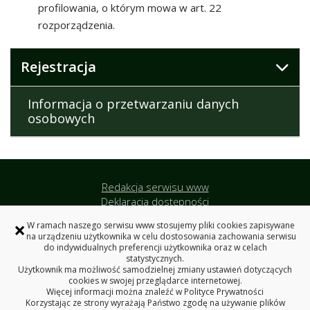
profilowania, o którym mowa w art. 22
rozporządzenia.
Rejestracja
Informacja o przetwarzaniu danych
osobowych
Redakcja serwisu www
Deklaracja dostępności
Polityka prywatności
×
W ramach naszego serwisu www stosujemy pliki cookies zapisywane
Politechnika Białostocka
na urządzeniu użytkownika w celu dostosowania zachowania serwisu
do indywidualnych preferencji użytkownika oraz w celach
statystycznych.
Użytkownik ma możliwość samodzielnej zmiany ustawień dotyczących
VIII Konferencja Naukowo-Techniczna TEFEN
cookies w swojej przeglądarce internetowej.
Więcej informacji można znaleźć w
Polityce Prywatności
Politechnika Białostocka
Korzystając ze strony wyrażają Państwo zgodę na używanie plików