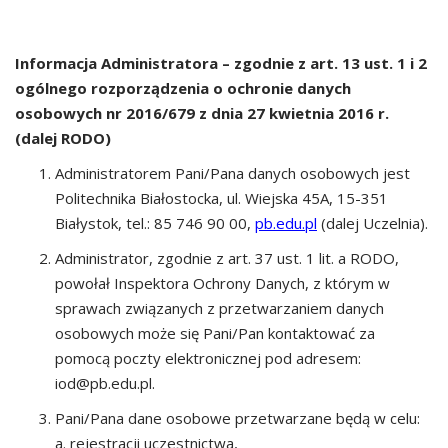
Informacja Administratora – zgodnie z art. 13 ust. 1 i 2
ogólnego rozporządzenia o ochronie danych
osobowych nr 2016/679 z dnia 27 kwietnia 2016 r.
(dalej RODO)
Administratorem Pani/Pana danych osobowych jest
Politechnika Białostocka, ul. Wiejska 45A, 15-351
Białystok, tel.: 85 746 90 00,
pb.edu.pl
(dalej Uczelnia).
Administrator, zgodnie z art. 37 ust. 1 lit. a RODO,
powołał Inspektora Ochrony Danych, z którym w
sprawach związanych z przetwarzaniem danych
osobowych może się Pani/Pan kontaktować za
pomocą poczty elektronicznej pod adresem:
iod@pb.edu.pl.
Pani/Pana dane osobowe przetwarzane będą w celu:
a. rejestracji uczestnictwa,