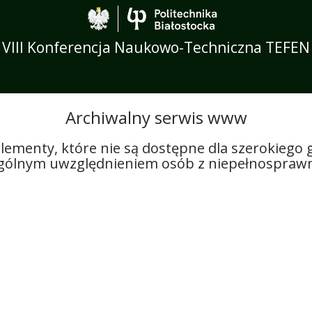
Politechnika Biało
VIII Konferencja Naukowo-Techniczna TEFEN
Archiwalny serwis www
lementy, które nie są dostępne dla szerokiego
ególnym uwzględnieniem osób z niepełnosprawn