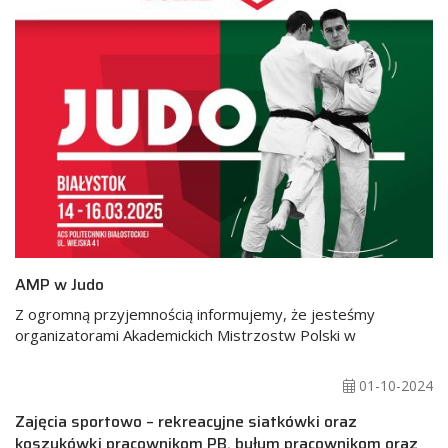
AMP w Judo
Z ogromną przyjemnością informujemy, że jesteśmy
organizatorami Akademickich Mistrzostw Polski w
01-10-2024
Zajęcia sportowo – rekreacyjne siatkówki oraz
koszykówki pracownikom PB, byłym pracownikom oraz