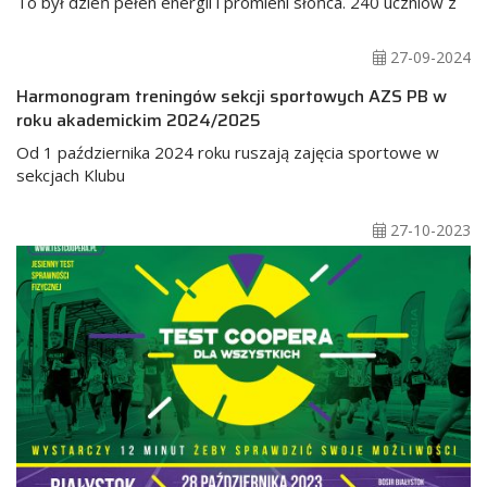
To był dzień pełen energii i promieni słońca. 240 uczniów z
27-09-2024
Harmonogram treningów sekcji sportowych AZS PB w
roku akademickim 2024/2025
Od 1 października 2024 roku ruszają zajęcia sportowe w
sekcjach Klubu
27-10-2023