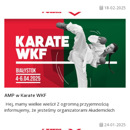
18-02-2025
AMP w Karate WKF
Hej, mamy wielkie wieści! Z ogromną przyjemnością
informujemy, że jesteśmy organizatorami Akademickich
24-01-2025