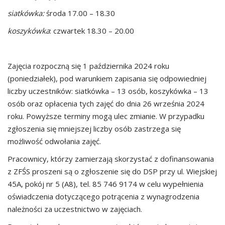
siatkówka:
środa 17.00 – 18.30
koszykówka
: czwartek 18.30 – 20.00
Zajęcia rozpoczną się 1 października 2024 roku
(poniedziałek), pod warunkiem zapisania się odpowiedniej
liczby uczestników: siatkówka – 13 osób, koszykówka – 13
osób oraz opłacenia tych zajęć do dnia 26 września 2024
roku. Powyższe terminy mogą ulec zmianie. W przypadku
zgłoszenia się mniejszej liczby osób zastrzega się
możliwość odwołania zajęć.
Pracownicy, którzy zamierzają skorzystać z dofinansowania
z ZFŚS proszeni są o zgłoszenie się do DSP przy ul. Wiejskiej
45A, pokój nr 5 (A8), tel. 85 746 9174 w celu wypełnienia
oświadczenia dotyczącego potrącenia z wynagrodzenia
należności za uczestnictwo w zajęciach.