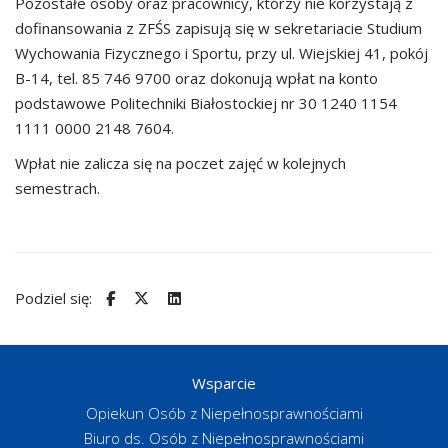
Pozostałe osoby oraz pracownicy, którzy nie korzystają z
dofinansowania z ZFŚS zapisują się w sekretariacie Studium
Wychowania Fizycznego i Sportu, przy ul. Wiejskiej 41, pokój
B-14, tel. 85 746 9700 oraz dokonują wpłat na konto
podstawowe Politechniki Białostockiej nr 30 1240 1154
1111 0000 2148 7604.
Wpłat nie zalicza się na poczet zajęć w kolejnych
semestrach.
Podziel się:
Wsparcie
Opiekun Osób z Niepełnosprawnościami
Biuro ds. Osób z Niepełnosprawnościami