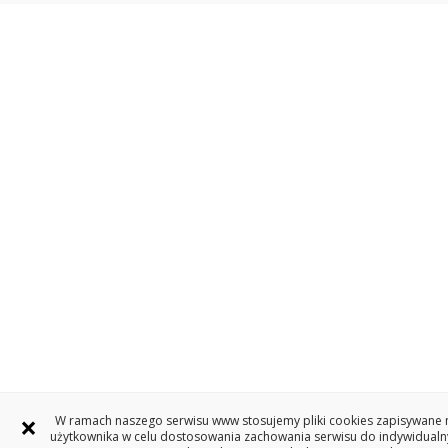
×
W ramach naszego serwisu www stosujemy pliki cookies zapisywane 
użytkownika w celu dostosowania zachowania serwisu do indywidualny