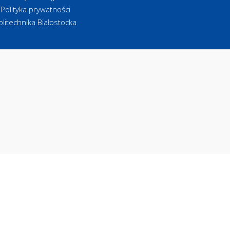
Polityka prywatności
olitechnika Białostocka