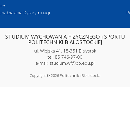
zne
iwdziałania Dyskryminacji
P
STUDIUM WYCHOWANIA FIZYCZNEGO i SPORTU
POLITECHNIKI BIAŁOSTOCKIEJ
ul. Wiejska 41, 15-351 Białystok
tel. 85 746-97-00
e-mail: studium.wf@pb.edu.pl
Copyright © 2026 Politechnika Białostocka