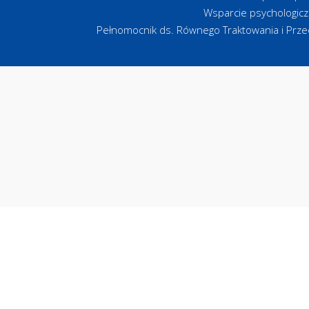
Wsparcie psychologic
Pełnomocnik ds. Równego Traktowania i Przec