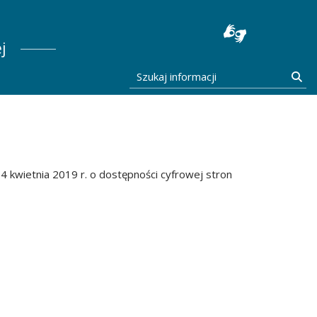
stocka
j
Szukaj informacji
Szu
4 kwietnia 2019 r. o dostępności cyfrowej stron