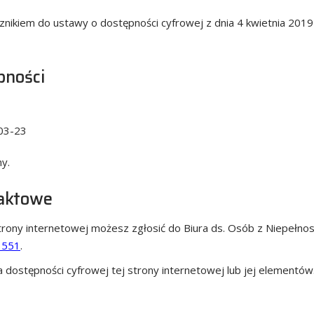
znikiem do ustawy o dostępności cyfrowej z dnia 4 kwietnia 2019 
pności
03-23
y.
taktowe
trony internetowej możesz zgłosić do
Biura ds. Osób z Niepełnos
 551
.
dostępności cyfrowej tej strony internetowej lub jej elementów