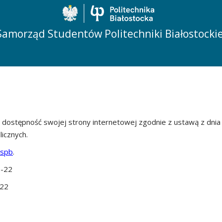
Politechnika Biało
Samorząd Studentów Politechniki Białostockie
ć dostępność swojej
strony internetowej
zgodnie z ustawą z dnia 
licznych.
sspb
.
-22
-22