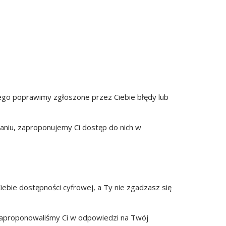
órego poprawimy zgłoszone przez Ciebie błędy lub
daniu, zaproponujemy Ci dostęp do nich w
ebie dostępności cyfrowej, a Ty nie zgadzasz się
 zaproponowaliśmy Ci w odpowiedzi na Twój