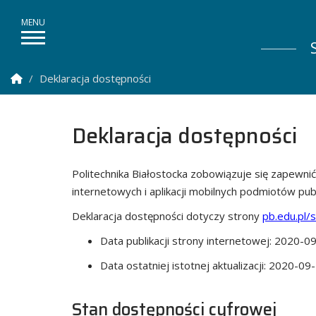
Strona Główna
Deklaracja dostępności
Deklaracja dostępności
Politechnika Białostocka
zobowiązuje się zapewni
internetowych i aplikacji mobilnych podmiotów pub
Deklaracja dostępności dotyczy strony
pb.edu.pl/
Data publikacji strony internetowej:
2020-09
Data ostatniej istotnej aktualizacji:
2020-09
Stan dostępności cyfrowej