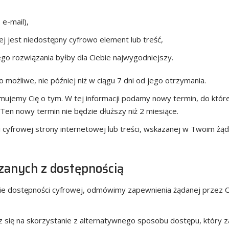
e-mail),
ej jest niedostępny cyfrowo element lub treść,
ego rozwiązania byłby dla Ciebie najwygodniejszy.
możliwe, nie później niż w ciągu 7 dni od jego otrzymania.
formujemy Cię o tym. W tej informacji podamy nowy termin, do kt
en nowy termin nie będzie dłuższy niż 2 miesiące.
i cyfrowej strony internetowej lub treści, wskazanej w Twoim żą
zanych z dostępnością
ie dostępności cyfrowej, odmówimy zapewnienia żądanej przez Ci
sz się na skorzystanie z alternatywnego sposobu dostępu, który