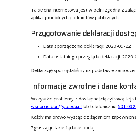
Ta strona internetowa jest w pełni zgodna z załąc
aplikacji mobilnych podmiotów publicznych.
Przygotowanie deklaracji dostę
Data sporządzenia deklaracji:
2020-09-22
Data ostatniego przeglądu deklaracji:
2026-
Deklarację sporządziliśmy na podstawie samoocen
Informacje zwrotne i dane kon
Wszystkie problemy z dostępnością cyfrową tej s
wsparcie.bon@pb.edu.pl
lub telefonicznie
501 032
Każdy ma prawo wystąpić z żądaniem zapewnienia 
Zgłaszając takie żądanie podaj: