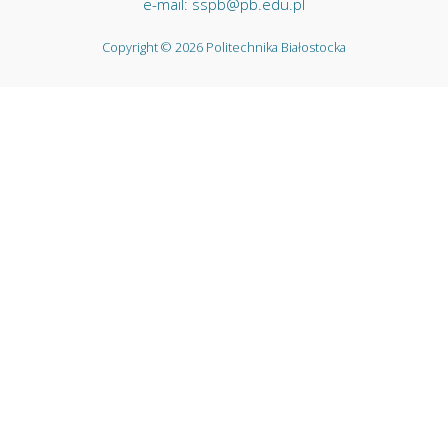
e-mail: sspb@pb.edu.pl
Copyright © 2026 Politechnika Białostocka