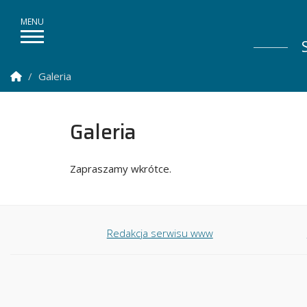
Strona Główna
Galeria
Galeria
Zapraszamy wkrótce.
Redakcja serwisu www