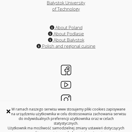
Bialystok University
of Technology
About Poland
About Podlasie
About Bialystok
Polish and regional cuisine
×
W ramach naszego serwisu www stosujemy pliki cookies zapisywane
na urządzeniu użytkownika w celu dostosowania zachowania serwisu
do indywidualnych preferencji użytkownika oraz w celach
INTERNATIONAL RELATIONS OFFICES
statystycznych.
BIALYSTOK UNIVERSITY OF TECHNOLOGY
Użytkownik ma możliwość samodzielnej zmiany ustawień dotyczących