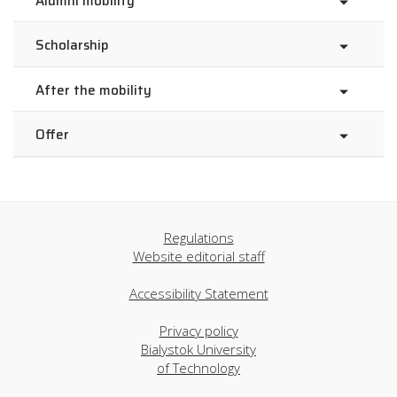
Alumni mobility
Scholarship
After the mobility
Offer
Regulations
Website editorial staff
Accessibility Statement
Privacy policy
Bialystok University
of Technology