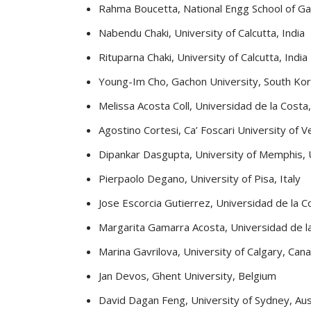
Rahma Boucetta, National Engg School of Ga
Nabendu Chaki, University of Calcutta, India
Rituparna Chaki, University of Calcutta, India
Young-Im Cho, Gachon University, South Ko
Melissa Acosta Coll, Universidad de la Costa
Agostino Cortesi, Ca’ Foscari University of Ve
Dipankar Dasgupta, University of Memphis,
Pierpaolo Degano, University of Pisa, Italy
Jose Escorcia Gutierrez, Universidad de la C
Margarita Gamarra Acosta, Universidad de l
Marina Gavrilova, University of Calgary, Can
Jan Devos, Ghent University, Belgium
David Dagan Feng, University of Sydney, Aus