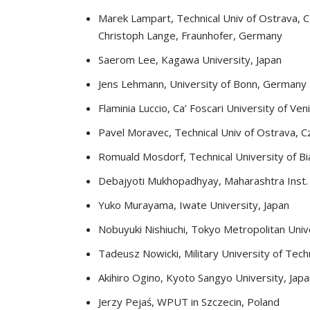
Marek Lampart, Technical Univ of Ostrava, 
Christoph Lange, Fraunhofer, Germany
Saerom Lee, Kagawa University, Japan
Jens Lehmann, University of Bonn, Germany
Flaminia Luccio, Ca’ Foscari University of Veni
Pavel Moravec, Technical Univ of Ostrava, C
Romuald Mosdorf, Technical University of Bi
Debajyoti Mukhopadhyay, Maharashtra Inst. 
Yuko Murayama, Iwate University, Japan
Nobuyuki Nishiuchi, Tokyo Metropolitan Unive
Tadeusz Nowicki, Military University of Tec
Akihiro Ogino, Kyoto Sangyo University, Jap
Jerzy Pejaś, WPUT in Szczecin, Poland