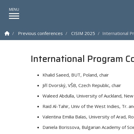
Homepage
Previous conferences
CISIM 2025
International 
International Program 
Khalid Saeed, BUT, Poland, chair
Jiří Dvorský, VŠB, Czech Republic, chair
Waleed Abdulla, University of Auckland, New
Raid Al-Tahir, Univ of the West Indies, Tr. 
Valentina Emilia Balas, University of Arad, R
Daniela Borissova, Bulgarian Academy of Sci