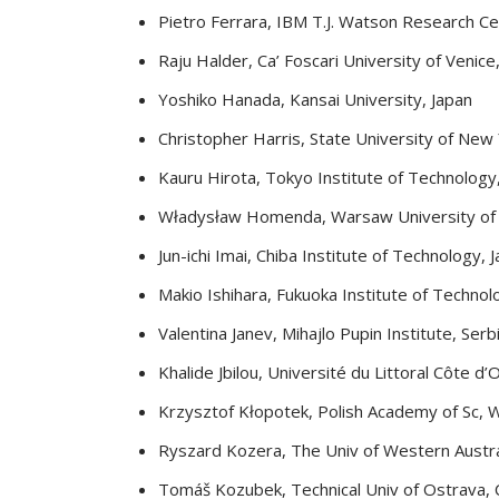
Pietro Ferrara, IBM T.J. Watson Research Cen
Raju Halder, Ca’ Foscari University of Venice,
Yoshiko Hanada, Kansai University, Japan
Christopher Harris, State University of New
Kauru Hirota, Tokyo Institute of Technology
Władysław Homenda, Warsaw University of 
Jun-ichi Imai, Chiba Institute of Technology, 
Makio Ishihara, Fukuoka Institute of Technol
Valentina Janev, Mihajlo Pupin Institute, Serb
Khalide Jbilou, Université du Littoral Côte d’
Krzysztof Kłopotek, Polish Academy of Sc, 
Ryszard Kozera, The Univ of Western Austral
Tomáš Kozubek, Technical Univ of Ostrava, 