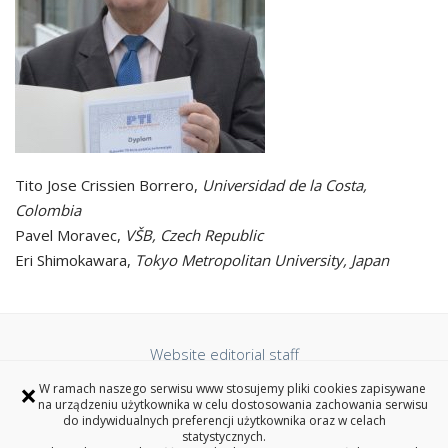
Tito Jose Crissien Borrero,
Universidad de la Costa,
Colombia
Pavel Moravec,
VŠB, Czech Republic
Eri Shimokawara,
Tokyo Metropolitan University, Japan
Website editorial staff
Accessibility Statement
×
W ramach naszego serwisu www stosujemy pliki cookies zapisywane
Privacy policy
na urządzeniu użytkownika w celu dostosowania zachowania serwisu
do indywidualnych preferencji użytkownika oraz w celach
statystycznych.