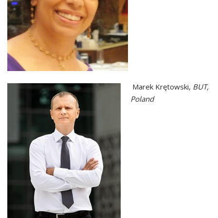
Marek Krętowski,
BUT,
Poland