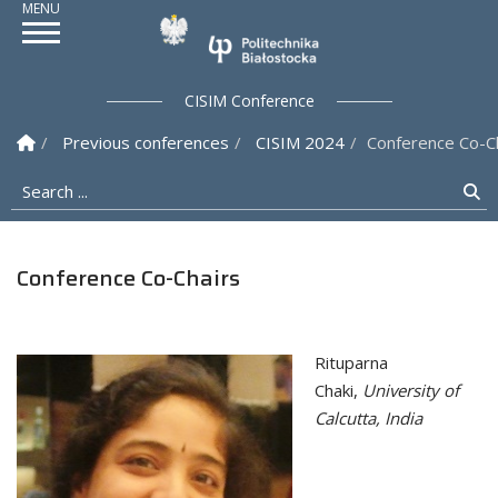
Politechnika Białostock
CISIM Conference
Homepage
Previous conferences
CISIM 2024
Conference Co-C
Search ...
Se
Conference Co-Chairs
Rituparna
Chaki,
University of
Calcutta, India