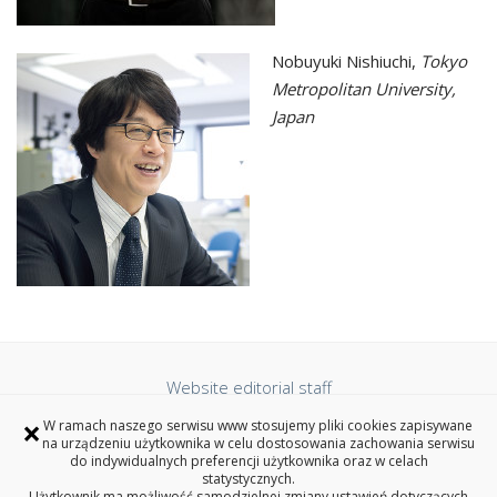
Nobuyuki Nishiuchi,
Tokyo
Metropolitan University,
Japan
Website editorial staff
Accessibility Statement
×
W ramach naszego serwisu www stosujemy pliki cookies zapisywane
Privacy policy
na urządzeniu użytkownika w celu dostosowania zachowania serwisu
do indywidualnych preferencji użytkownika oraz w celach
statystycznych.
Użytkownik ma możliwość samodzielnej zmiany ustawień dotyczących