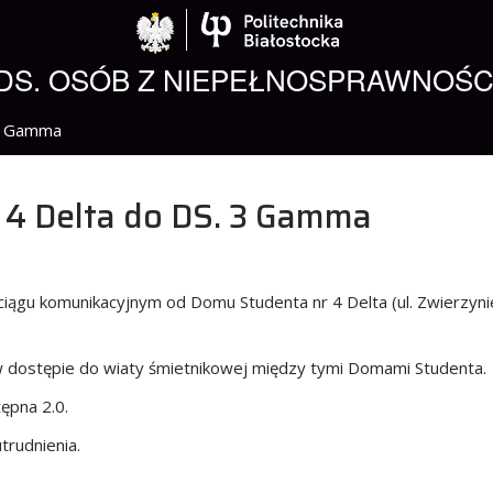
Politechnika Biało
DS. OSÓB Z NIEPEŁNOSPRAWNOŚC
 3 Gamma
 4 Delta do DS. 3 Gamma
ciągu komunikacyjnym od Domu Studenta nr 4 Delta (ul. Zwierzyni
 w dostępie do wiaty śmietnikowej między tymi Domami Studenta.
ępna 2.0.
trudnienia.