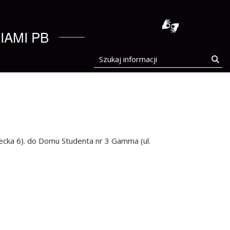
stocka
IAMI PB
Szukaj informacji
Szu
ecka 6). do Domu Studenta nr 3 Gamma (ul.