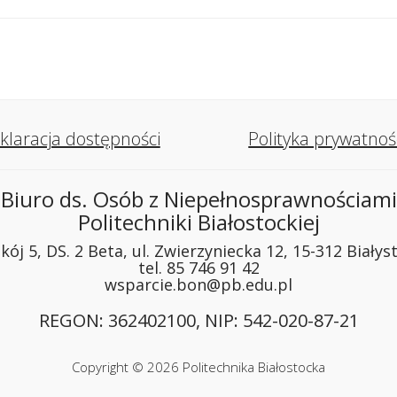
klaracja dostępności
Polityka prywatnoś
Biuro ds. Osób z Niepełnosprawnościami
Politechniki Białostockiej
kój 5, DS. 2 Beta, ul. Zwierzyniecka 12, 15-312 Białys
tel. 85 746 91 42
wsparcie.bon@pb.edu.pl
REGON: 362402100, NIP: 542-020-87-21
Copyright © 2026 Politechnika Białostocka