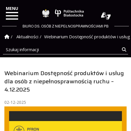
Politechnika Białostock
BIURO DS. OSÓB Z NIEPEŁNOSPRAWNOŚCIAMI PB
Strona Główna
Aktualności
Webinarium Dostępność produktów i usług 
Szukaj informacji
Sz
Webinarium Dostępność produktów i usług
dla osób z niepełnosprawnością ruchu –
4.12.2025
02-12-2025