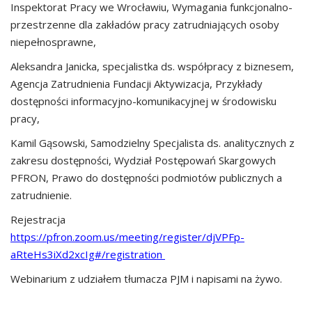
Inspektorat Pracy we Wrocławiu, Wymagania funkcjonalno-
przestrzenne dla zakładów pracy zatrudniających osoby
niepełnosprawne,
Aleksandra Janicka, specjalistka ds. współpracy z biznesem,
Agencja Zatrudnienia Fundacji Aktywizacja, Przykłady
dostępności informacyjno-komunikacyjnej w środowisku
pracy,
Kamil Gąsowski, Samodzielny Specjalista ds. analitycznych z
zakresu dostępności, Wydział Postępowań Skargowych
PFRON, Prawo do dostępności podmiotów publicznych a
zatrudnienie.
Rejestracja
https://pfron.zoom.us/meeting/register/djVPFp-
aRteHs3iXd2xcIg#/registration
Webinarium z udziałem tłumacza PJM i napisami na żywo.