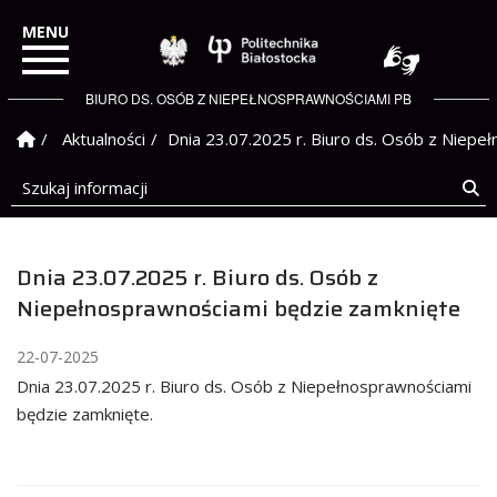
Politechnika Białostock
BIURO DS. OSÓB Z NIEPEŁNOSPRAWNOŚCIAMI PB
Strona Główna
Aktualności
Dnia 23.07.2025 r. Biuro ds. Osób z Niepe
Szukaj informacji
Sz
Dnia 23.07.2025 r. Biuro ds. Osób z
Niepełnosprawnościami będzie zamknięte
22-07-2025
Dnia 23.07.2025 r. Biuro ds. Osób z Niepełnosprawnościami
będzie zamknięte.