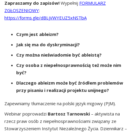
Zapraszamy do zapisów!
Wypełnij
FORMULARZ
ZGŁOSZENIOWY
:
https://forms.gle/dBLjVWYEUZ5xNSTbA
Czym jest ableizm?
Jak się ma do dyskryminacji?
Czy można nieświadomie być ableistą?
Czy osoba z niepełnosprawnością też może nim
być?
Dlaczego ableizm może być źródłem problemów
przy pisaniu i realizacji projektu unijnego?
Zapewniamy tłumaczenie na polski język migowy (PJM).
Webinar poprowadzi
Bartosz Tarnowski
– aktywista na
rzecz praw osób z niepełnosprawnościami związany ze
Stowarzyszeniem Instytut Niezależnego Życia. Dziennikarz –