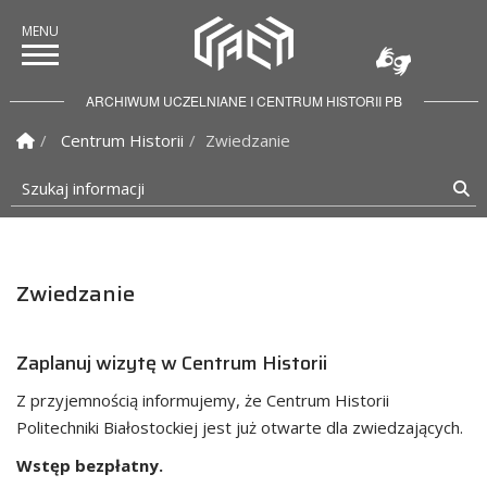
ARCHIWUM UCZELNIANE I CENTRUM HISTORII PB
Strona Główna
Centrum Historii
Zwiedzanie
Szukaj informacji
Sz
Zwiedzanie
Zaplanuj wizytę w Centrum Historii
Z przyjemnością informujemy, że Centrum Historii
Politechniki Białostockiej jest już otwarte dla zwiedzających.
Wstęp bezpłatny.