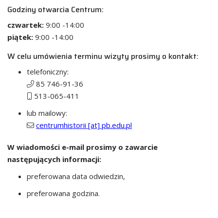
Godziny otwarcia Centrum:
czwartek:
9:00 -14:00
piątek:
9:00 -14:00
W celu umówienia terminu wizyty prosimy o kontakt:
telefoniczny:
85 746-91-36
513-065-411
lub mailowy:
centrumhistorii [at] pb.edu.pl
W wiadomości e-mail prosimy o zawarcie
następujących informacji:
preferowana data odwiedzin,
preferowana godzina.