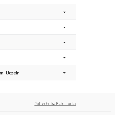
B
mi Uczelni
Politechnika Białostocka