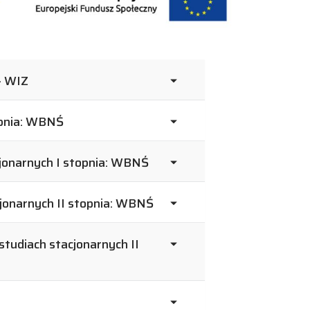
- WIZ
opnia: WBNŚ
onarnych I stopnia: WBNŚ
onarnych II stopnia: WBNŚ
tudiach stacjonarnych II