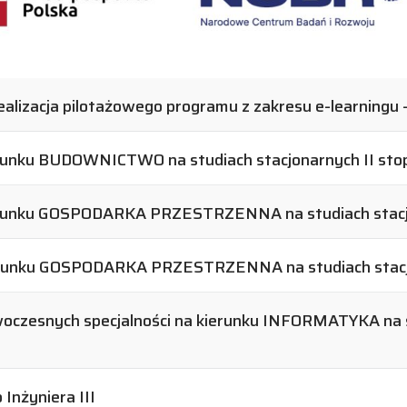
alizacja pilotażowego programu z zakresu e-learningu 
erunku BUDOWNICTWO na studiach stacjonarnych II st
ierunku GOSPODARKA PRZESTRZENNA na studiach stacj
ierunku GOSPODARKA PRZESTRZENNA na studiach stacj
oczesnych specjalności na kierunku INFORMATYKA na s
Inżyniera III