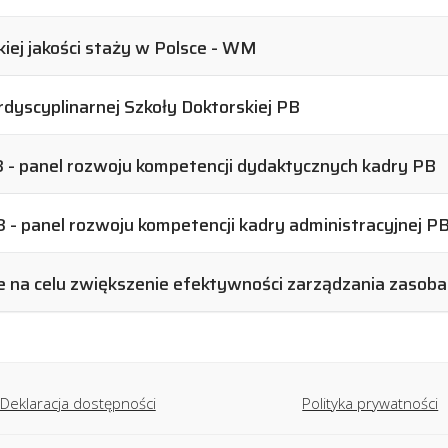
kiej jakości staży w Polsce - WM
dyscyplinarnej Szkoły Doktorskiej PB
- panel rozwoju kompetencji dydaktycznych kadry PB
- panel rozwoju kompetencji kadry administracyjnej P
e na celu zwiększenie efektywności zarządzania zasoba
Deklaracja dostępności
Polityka prywatności