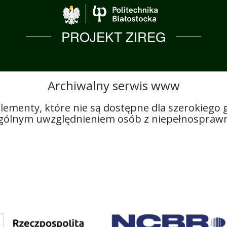
Politechnika Biało
PROJEKT ZIREG
Archiwalny serwis www
lementy, które nie są dostępne dla szerokiego
ególnym uwzględnieniem osób z niepełnosprawn