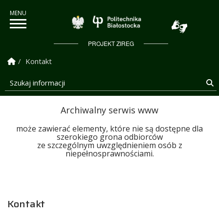
Politechnika Białostock
PROJEKT ZIREG
Strona Główna
Kontakt
Szukaj informacji
S
Archiwalny serwis www
może zawierać elementy, które nie są dostępne dla
szerokiego grona odbiorców
ze szczególnym uwzględnieniem osób z
niepełnosprawnościami.
Kontakt