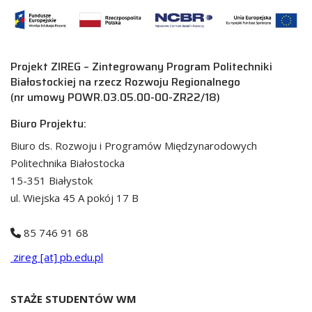
Projekt ZIREG – Zintegrowany Program Politechniki
Białostockiej na rzecz Rozwoju Regionalnego
(nr umowy POWR.03.05.00-00-ZR22/18)
Biuro Projektu:
Biuro ds. Rozwoju i Programów Międzynarodowych
Politechnika Białostocka
15-351 Białystok
ul. Wiejska 45 A pokój 17 B
85 746 91 68
zireg [at] pb.edu.pl
STAŻE STUDENTÓW WM