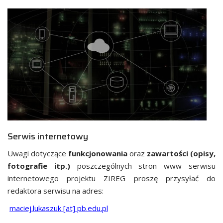
Serwis internetowy
Uwagi dotyczące
funkcjonowania
oraz
zawartości (opisy,
fotografie itp.)
poszczególnych stron www serwisu
internetowego projektu ZIREG proszę przysyłać do
redaktora serwisu na adres:
maciej.lukaszuk [at] pb.edu.pl