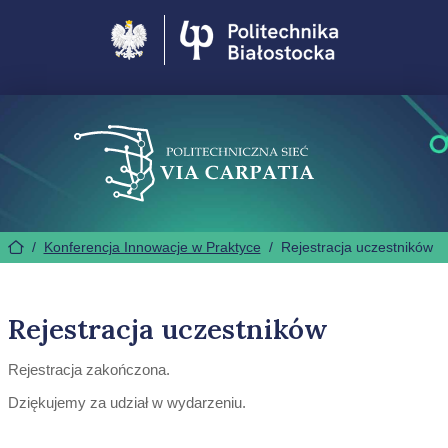
Politechnika Białostocka
/
Konferencja Innowacje w Praktyce
/
Rejestracja uczestników
Rejestracja uczestników
Rejestracja zakończona.
Dziękujemy za udział w wydarzeniu.