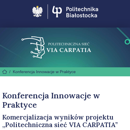
Politechnika Białostocka
/
Konferencja Innowacje w Praktyce
Konferencja Innowacje w
Praktyce
Komercjalizacja wyników projektu
„Politechniczna sieć VIA CARPATIA”