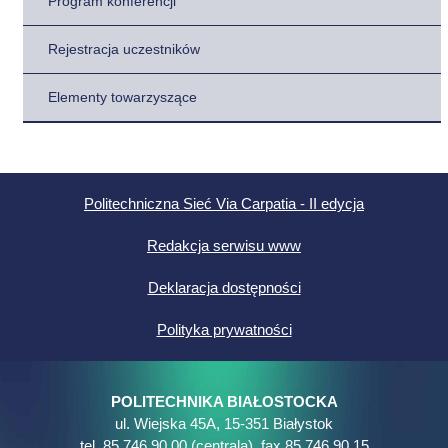
Program konferencji
Rejestracja uczestników
Elementy towarzyszące
Politechniczna Sieć Via Carpatia - II edycja
Redakcja serwisu www
Deklaracja dostępności
Polityka prywatności
POLITECHNIKA BIAŁOSTOCKA
ul. Wiejska 45A, 15-351 Białystok
tel. 85 746 90 00 (centrala), fax 85 746 90 15