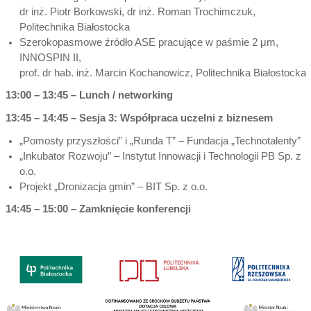
dr inż. Piotr Borkowski, dr inż. Roman Trochimczuk,
Politechnika Białostocka
Szerokopasmowe źródło ASE pracujące w paśmie 2 μm,
INNOSPIN II,
prof. dr hab. inż. Marcin Kochanowicz, Politechnika Białostocka
13:00 – 13:45 – Lunch / networking
13:45 – 14:45 – Sesja 3: Współpraca uczelni z biznesem
„Pomosty przyszłości” i „Runda T” – Fundacja „Technotalenty”
„Inkubator Rozwoju” – Instytut Innowacji i Technologii PB Sp. z
o.o.
Projekt „Dronizacja gmin” – BIT Sp. z o.o.
14:45 – 15:00 – Zamknięcie konferencji