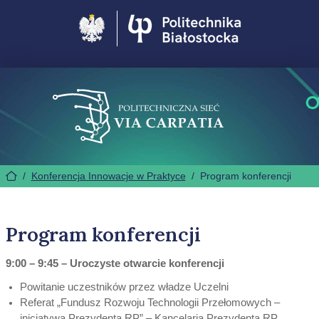
Politechnika Białostocka
/
Konferencja Innowacje w Praktyce
/
Program konferencji
Program konferencji
9:00 – 9:45 – Uroczyste otwarcie konferencji
Powitanie uczestników przez władze Uczelni
Referat „Fundusz Rozwoju Technologii Przełomowych –
inicjatywa Prezydenta RP” – Kancelaria Prezydenta RP