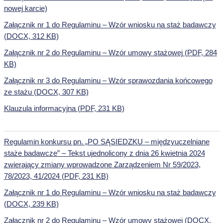
nowej karcie)
Załącznik nr 1 do Regulaminu – Wzór wniosku na staż badawczy
(DOCX, 312 KB)
Załącznik nr 2 do Regulaminu – Wzór umowy stażowej (PDF, 284
KB)
Załącznik nr 3 do Regulaminu – Wzór sprawozdania końcowego
ze stażu (DOCX, 307 KB)
Klauzula informacyjna (PDF, 231 KB)
Regulamin konkursu pn. „PO SĄSIEDZKU – międzyuczelniane
staże badawcze” – Tekst ujednolicony z dnia 26 kwietnia 2024
zwierający zmiany wprowadzone Zarządzeniem Nr 59/2023,
78/2023, 41/2024 (PDF, 231 KB)
Załącznik nr 1 do Regulaminu – Wzór wniosku na staż badawczy
(DOCX, 239 KB)
Załącznik nr 2 do Regulaminu – Wzór umowy stażowej (DOCX,