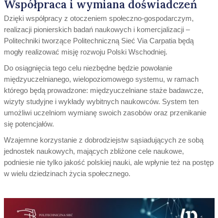
Współpraca i wymiana doświadczeń
Dzięki współpracy z otoczeniem społeczno-gospodarczym,
realizacji pionierskich badań naukowych i komercjalizacji –
Politechniki tworzące Politechniczną Sieć Via Carpatia będą
mogły realizować misję rozwoju Polski Wschodniej.
Do osiągnięcia tego celu niezbędne będzie powołanie
międzyuczelnianego, wielopoziomowego systemu, w ramach
którego będą prowadzone: międzyuczelniane staże badawcze,
wizyty studyjne i wykłady wybitnych naukowców. System ten
umożliwi uczelniom wymianę swoich zasobów oraz przenikanie
się potencjałów.
Wzajemne korzystanie z dobrodziejstw sąsiadujących ze sobą
jednostek naukowych, mających zbliżone cele naukowe,
podniesie nie tylko jakość polskiej nauki, ale wpłynie też na postęp
w wielu dziedzinach życia społecznego.