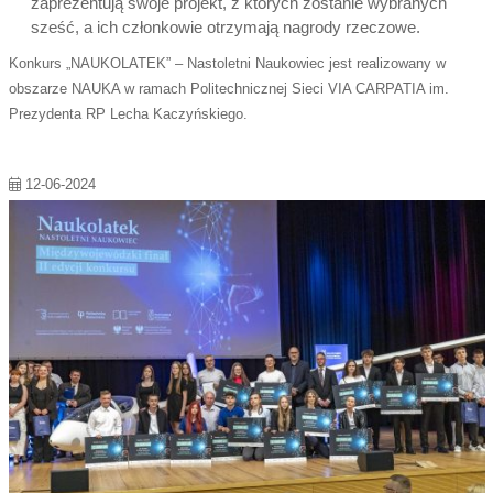
zaprezentują swoje projekt, z których zostanie wybranych
sześć, a ich członkowie otrzymają nagrody rzeczowe.
Konkurs „NAUKOLATEK” – Nastoletni Naukowiec jest realizowany w
obszarze NAUKA w ramach Politechnicznej Sieci VIA CARPATIA im.
Prezydenta RP Lecha Kaczyńskiego.
12-06-2024