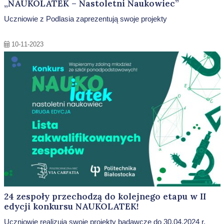
„NAUKOLATEK – Nastoletni Naukowiec”
Uczniowie z Podlasia zaprezentują swoje projekty
10-11-2023
24 zespoły przechodzą do kolejnego etapu w II
edycji konkursu NAUKOLATEK!
Uczniowie realizują swoje projekty badawcze do 30.04.2024 r.