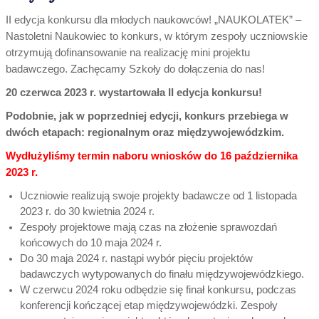
II edycja konkursu dla młodych naukowców! „NAUKOLATEK” –
Nastoletni Naukowiec to konkurs, w którym zespoły uczniowskie
otrzymują dofinansowanie na realizację mini projektu
badawczego. Zachęcamy Szkoły do dołączenia do nas!
20 czerwca 2023 r. wystartowała II edycja konkursu!
Podobnie, jak w poprzedniej edycji, konkurs przebiega w
dwóch etapach: regionalnym oraz międzywojewódzkim.
Wydłużyliśmy termin naboru wniosków do 16 października
2023 r.
Uczniowie realizują swoje projekty badawcze od 1 listopada
2023 r. do 30 kwietnia 2024 r.
Zespoły projektowe mają czas na złożenie sprawozdań
końcowych do 10 maja 2024 r.
Do 30 maja 2024 r. nastąpi wybór pięciu projektów
badawczych wytypowanych do finału międzywojewódzkiego.
W czerwcu 2024 roku odbędzie się finał konkursu, podczas
konferencji kończącej etap międzywojewódzki. Zespoły