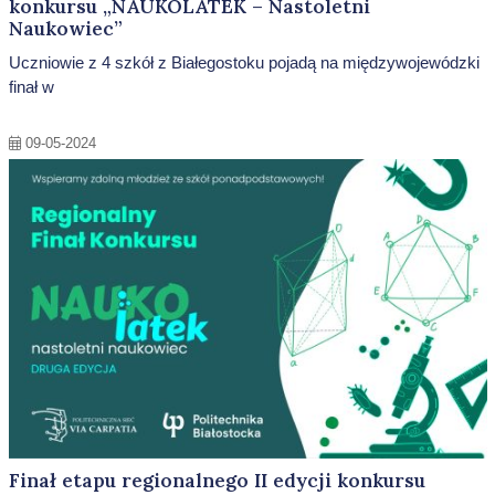
konkursu „NAUKOLATEK – Nastoletni
Naukowiec”
Uczniowie z 4 szkół z Białegostoku pojadą na międzywojewódzki
finał w
09-05-2024
Finał etapu regionalnego II edycji konkursu