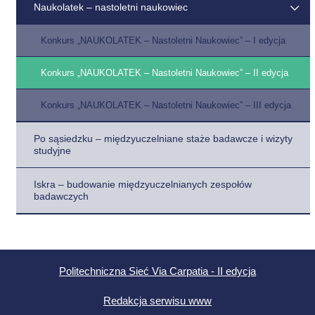
Naukolatek – nastoletni naukowiec
Konkurs „NAUKOLATEK – Nastoletni Naukowiec” – I edycja
Konkurs „NAUKOLATEK – Nastoletni Naukowiec” – II edycja
Konkurs „NAUKOLATEK – Nastoletni Naukowiec” – III edycja
Po sąsiedzku – międzyuczelniane staże badawcze i wizyty
studyjne
Iskra – budowanie międzyuczelnianych zespołów
badawczych
Politechniczna Sieć Via Carpatia - II edycja
Redakcja serwisu www