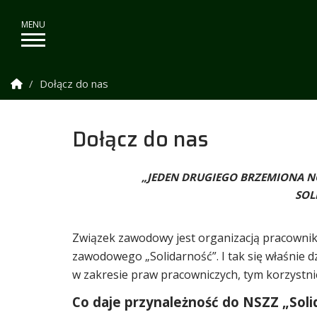
Strona Główna
Dołącz do nas
Dołącz do nas
„JEDEN DRUGIEGO BRZEMIONA NOŚ
SOL
Związek zawodowy jest organizacją pracownik
zawodowego „Solidarność”. I tak się właśnie dz
w zakresie praw pracowniczych, tym korzystni
Co daje przynależność do NSZZ „Soli