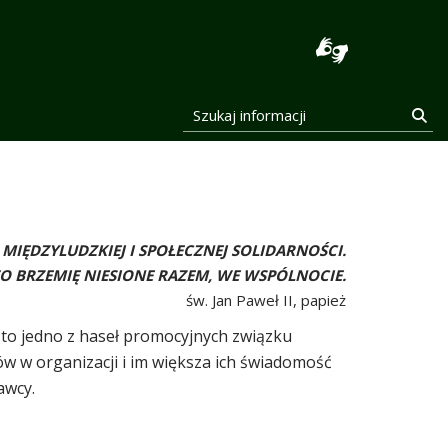
stocka
Szukaj informacji
Szu
 MIĘDZYLUDZKIEJ I SPOŁECZNEJ SOLIDARNOŚCI.
 TO BRZEMIĘ NIESIONE RAZEM, WE WSPÓLNOCIE.
św. Jan Paweł II, papież
to jedno z haseł promocyjnych związku
ków w organizacji i im większa ich świadomość
awcy.