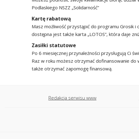
Podlaskiego NSZZ „Solidarność”
Kartę rabatową
Masz możliwość przystąpić do programu Grosik i 
dostępna jest także karta „LOTOS”, która daje zniżk
Zasiłki statutowe
Po 6 miesięcznej przynależności przysługują Ci ś
Raz w roku możesz otrzymać dofinansowanie do wy
także otrzymać zapomogę finansową.
Redakcja serwisu www