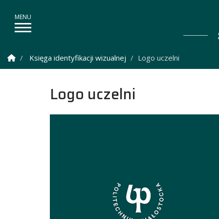
Strona Główna
Księga identyfikacji wizualnej
Logo uczelni
Logo uczelni