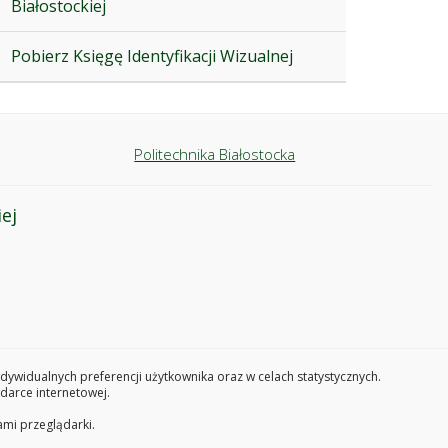
Białostockiej
Pobierz Księgę Identyfikacji Wizualnej
Politechnika Białostocka
ej
widualnych preferencji użytkownika oraz w celach statystycznych.
darce internetowej.
ami przeglądarki.