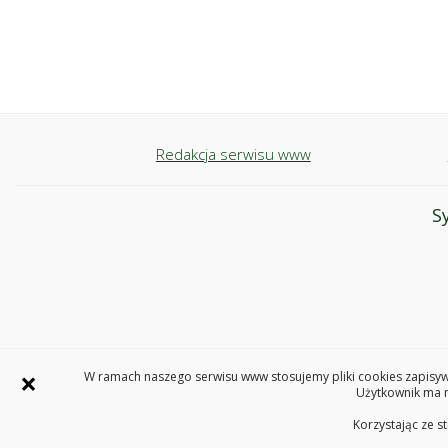
Redakcja serwisu www
S
×
W ramach naszego serwisu www stosujemy pliki cookies zapisywa
Użytkownik ma m
Korzystając ze s