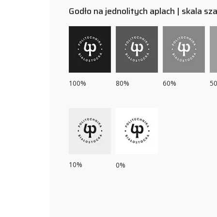
Godło na jednolitych aplach | skala sza
100%
80%
60%
5
10%
0%