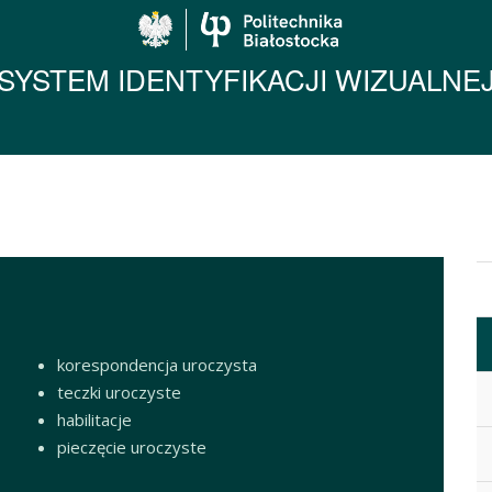
Politechnika Biało
SYSTEM IDENTYFIKACJI WIZUALNE
korespondencja uroczysta
teczki uroczyste
habilitacje
pieczęcie uroczyste