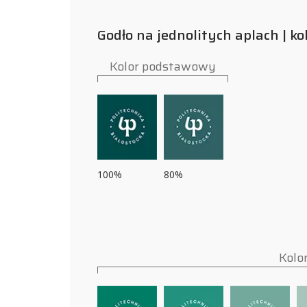
Godło na jednolitych aplach | ko
Kolor podstawowy
100%
80%
Kolo