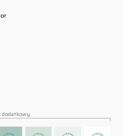
lor
r dodatkowy