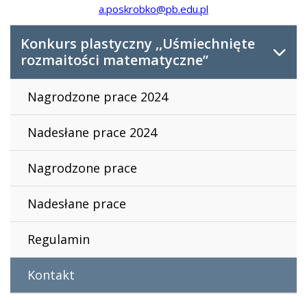
a.poskrobko@pb.edu.pl
Konkurs plastyczny ,,Uśmiechnięte
rozmaitości matematyczne”
Nagrodzone prace 2024
Nadesłane prace 2024
Nagrodzone prace
Nadesłane prace
Regulamin
Kontakt