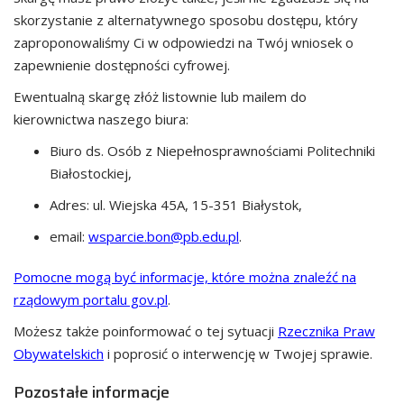
skorzystanie z alternatywnego sposobu dostępu, który
zaproponowaliśmy Ci w odpowiedzi na Twój wniosek o
zapewnienie dostępności cyfrowej.
Ewentualną skargę złóż listownie lub mailem do
kierownictwa naszego biura:
Biuro ds. Osób z Niepełnosprawnościami Politechniki
Białostockiej
,
Adres:
ul. Wiejska 45A, 15-351 Białystok
,
email:
wsparcie.bon@pb.edu.pl
.
Pomocne mogą być informacje, które można znaleźć na
rządowym portalu gov.pl
.
Możesz także poinformować o tej sytuacji
Rzecznika Praw
Obywatelskich
i poprosić o interwencję w Twojej sprawie.
Pozostałe informacje