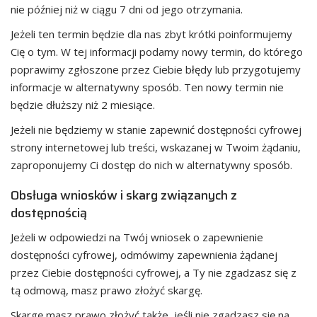
nie później niż w ciągu 7 dni od jego otrzymania.
Jeżeli ten termin będzie dla nas zbyt krótki poinformujemy
Cię o tym. W tej informacji podamy nowy termin, do którego
poprawimy zgłoszone przez Ciebie błędy lub przygotujemy
informacje w alternatywny sposób. Ten nowy termin nie
będzie dłuższy niż 2 miesiące.
Jeżeli nie będziemy w stanie zapewnić dostępności cyfrowej
strony internetowej lub treści, wskazanej w Twoim żądaniu,
zaproponujemy Ci dostęp do nich w alternatywny sposób.
Obsługa wniosków i skarg związanych z
dostępnością
Jeżeli w odpowiedzi na Twój wniosek o zapewnienie
dostępności cyfrowej, odmówimy zapewnienia żądanej
przez Ciebie dostępności cyfrowej, a Ty nie zgadzasz się z
tą odmową, masz prawo złożyć skargę.
Skargę masz prawo złożyć także, jeśli nie zgadzasz się na