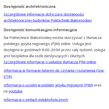
Dostępność architektoniczna
Szczegółowe informacje dotyczące dostępności
architektonicznej budynków Politechniki Białostockiej
.
Dostępność komunikacyjno-informacyjna
Na Politechnice Białostockiej można skorzystać z tłumacza
polskiego języka migowego (PJM) online. Usługa jest
dostępna w godzinach 8:00-20:00 przez cały tydzień, usługa
jest bezpłatna dla osób niesłyszących i Głuchych.
Szczegółowe informacje o usłudze tłumacza PJM online
.
Informacja w formacie łatwym do czytania i rozumienia (tzw.
ETR)
.
Informacja o uczelni w polskim języku migowym (PJM)
oraz
na
youtube
.
Informacja o pętlach induktofonicznych
.