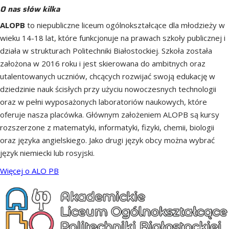
O nas słów kilka
ALOPB
to niepubliczne liceum ogólnokształcące dla młodzieży w
wieku 14-18 lat, które funkcjonuje na prawach szkoły publicznej i
działa w strukturach Politechniki Białostockiej. Szkoła została
założona w 2016 roku i jest skierowana do ambitnych oraz
utalentowanych uczniów, chcących rozwijać swoją edukację w
dziedzinie nauk ścisłych przy użyciu nowoczesnych technologii
oraz w pełni wyposażonych laboratoriów naukowych, które
oferuje nasza placówka. Głównym założeniem ALOPB są kursy
rozszerzone z matematyki, informatyki, fizyki, chemii, biologii
oraz języka angielskiego. Jako drugi język obcy można wybrać
język niemiecki lub rosyjski.
Więcej o ALO PB