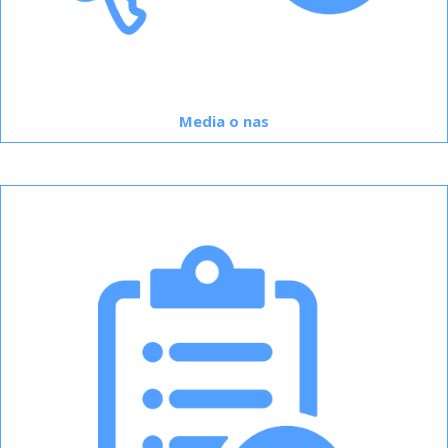
Media o nas