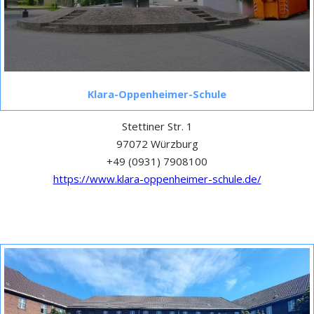
Klara-Oppenheimer-Schule
Stettiner Str. 1
97072 Würzburg
+49 (0931) 7908100
https://www.klara-oppenheimer-schule.de/