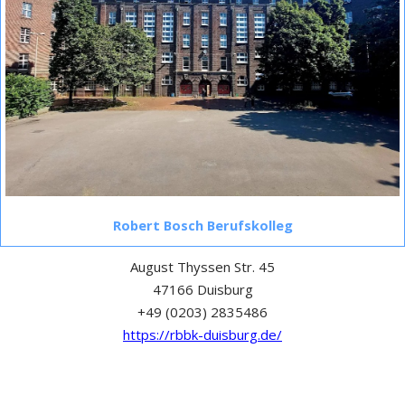
Robert Bosch Berufskolleg
August Thyssen Str. 45
47166 Duisburg
+49 (0203) 2835486
https://rbbk-duisburg.de/