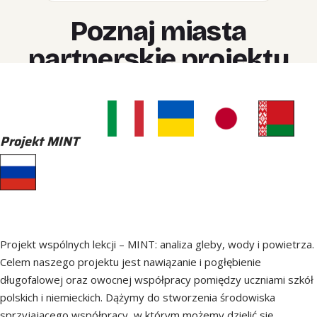
Projekt MINT
Projekt wspólnych lekcji – MINT: analiza gleby, wody i powietrza.
Celem naszego projektu jest nawiązanie i pogłębienie
długofalowej oraz owocnej współpracy pomiędzy uczniami szkół
polskich i niemieckich. Dążymy do stworzenia środowiska
sprzyjającego współpracy, w którym możemy dzielić się