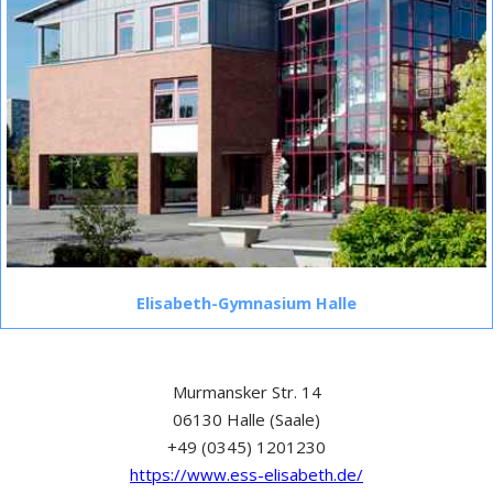
Elisabeth-Gymnasium Halle
Murmansker Str. 14
06130 Halle (Saale)
+49 (0345) 1201230
https://www.ess-elisabeth.de/