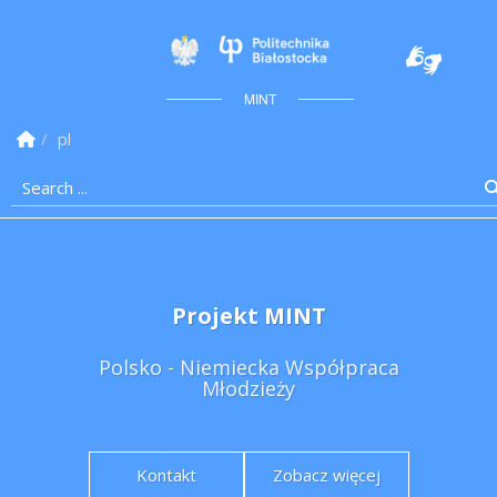
Politechnika Białostoc
MINT
Homepage
pl
Search ...
Projekt MINT
Polsko - Niemiecka Współpraca
Młodzieży
Kontakt
Zobacz więcej