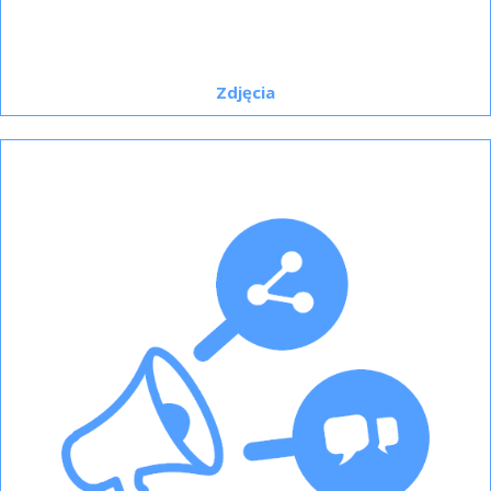
Zdjęcia