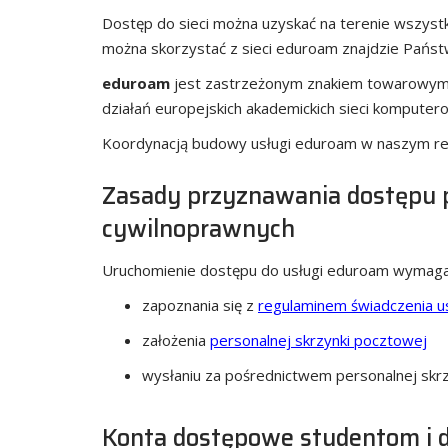
Dostęp do sieci można uzyskać na terenie wszystki
można skorzystać z sieci eduroam znajdzie Państ
eduroam
jest zastrzeżonym znakiem towarowym
działań europejskich akademickich sieci komputer
Koordynacją budowy usługi eduroam w naszym reg
Zasady przyznawania dostępu 
cywilnoprawnych
Uruchomienie dostępu do usługi eduroam wymaga
zapoznania się z
regulaminem świadczenia u
założenia
personalnej skrzynki pocztowej
wysłaniu za pośrednictwem personalnej skr
Konta dostępowe studentom i d