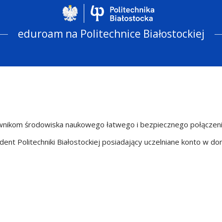
Politechnika Biało
eduroam na Politechnice Białostockiej
wnikom środowiska naukowego łatwego i bezpiecznego połączeni
ent Politechniki Białostockiej posiadający uczelniane konto w do