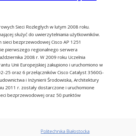
owych Sieci Rozległych w lutym 2008 roku.
jącej służyć do uwierzytelniania użytkowników.
h sieci bezprzewodowej Cisco AP 1251
nie pierwszego regionalnego serwera
aździernika 2008 r. W 2009 roku Uczelnia
antu Unii Europejskiej zakupiono i uruchomiono w
-25 oraz 6 przełączników Cisco Catalyst 3560G-
udownictwa i Inżynierii Środowiska, Architektury
iu 2011 r. zostały dostarczone i uruchomione
 sieci bezprzewodowej oraz 50 punktów
Politechnika Białostocka