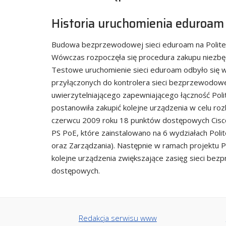
Historia uruchomienia eduroam 
Budowa bezprzewodowej sieci eduroam na Politech
Wówczas rozpoczęła się procedura zakupu niezbęd
Testowe uruchomienie sieci eduroam odbyło się
przyłączonych do kontrolera sieci bezprzewodow
uwierzytelniającego zapewniającego łączność Polit
postanowiła zakupić kolejne urządzenia w celu ro
czerwcu 2009 roku 18 punktów dostępowych Cisco
PS PoE, które zainstalowano na 6 wydziałach Polite
oraz Zarządzania). Następnie w ramach projektu 
kolejne urządzenia zwiększające zasięg sieci be
dostępowych.
Redakcja serwisu www