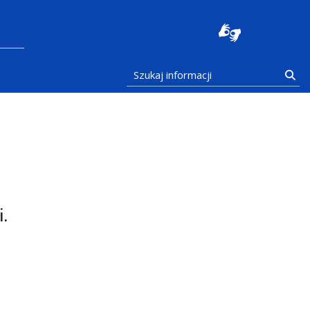
stocka
Szukaj informacji
Szu
.