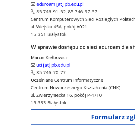
eduroam [at] pb.edu.pl
85 746-91-52, 85 746-97-57
Centrum Komputerowych Sieci Rozległych Politechn
ul. Wiejska 45A, pokój A021
15-351 Białystok
W sprawie dostępu do sieci eduroam dla 
Marcin Kiełbowicz
uci [at] pb.edu.pl
85 746-70-77
Uczelniane Centrum Informatyczne
Centrum Nowoczesnego Kształcenia (CNK)
ul. Zwierzyniecka 16, pokój P-1/10
15-333 Białystok
Formularz zg