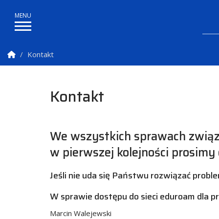
Strona Główna
Kontakt
Kontakt
We wszystkich sprawach związa
w pierwszej kolejności prosimy
Jeśli nie uda się Państwu rozwiązać probl
W sprawie dostępu do sieci eduroam dla 
Marcin Walejewski