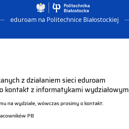
Politechnika Biało
eduroam na Politechnice Białostockiej
nych z działaniem sieci eduroam
 o kontakt z informatykami wydziałowymi
emu na wydziale, wówczas prosimy o kontakt:
pracowników PB