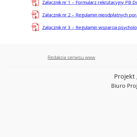
Załącznik nr 1 – Formularz rekrutacyjny PB 
Załącznik nr 2 – Regulamin nieodpłatnych p
Załącznik nr 3 – Regulamin wsparcia psycho
Redakcja serwisu www
Projekt
Biuro Pro