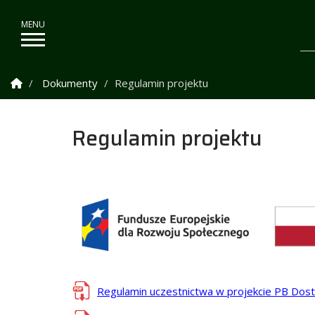
Strona Główna
Dokumenty
Regulamin projektu
Regulamin projektu
Regulamin uczestnictwa w projekcie PB Dos