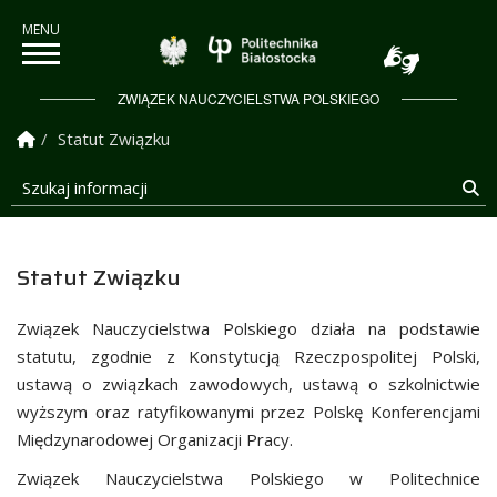
Politechnika Białostock
ZWIĄZEK NAUCZYCIELSTWA POLSKIEGO
Strona Główna
Statut Związku
Szukaj informacji
Sz
Statut Związku
Związek Nauczycielstwa Polskiego działa na podstawie
statutu, zgodnie z Konstytucją Rzeczpospolitej Polski,
ustawą o związkach zawodowych, ustawą o szkolnictwie
wyższym oraz ratyfikowanymi przez Polskę Konferencjami
Międzynarodowej Organizacji Pracy.
Związek Nauczycielstwa Polskiego w Politechnice