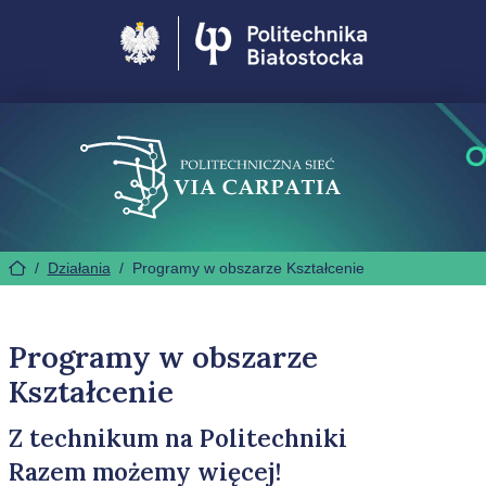
Politechnika Białostocka
/
Działania
/
Programy w obszarze Kształcenie
Programy w obszarze
Kształcenie
Z technikum na Politechniki
Razem możemy więcej!