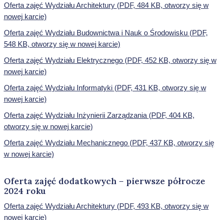
Oferta zajęć Wydziału Architektury
(PDF, 484 KB, otworzy się w
nowej karcie)
Oferta zajęć Wydziału Budownictwa i Nauk o Środowisku
(PDF,
548 KB, otworzy się w nowej karcie)
Oferta zajęć Wydziału Elektrycznego
(PDF, 452 KB, otworzy się w
nowej karcie)
Oferta zajęć Wydziału Informatyki
(PDF, 431 KB, otworzy się w
nowej karcie)
Oferta zajęć Wydziału Inżynierii Zarządzania
(PDF, 404 KB,
otworzy się w nowej karcie)
Oferta zajęć Wydziału Mechanicznego
(PDF, 437 KB, otworzy się
w nowej karcie)
Oferta zajęć dodatkowych – pierwsze półrocze
2024 roku
Oferta zajęć Wydziału Architektury (PDF, 493 KB, otworzy się w
nowej karcie)