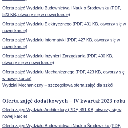
Oferta zajęć Wydziału Budownictwa i Nauk o Środowisku (PDF,
523 KB, otworzy się w nowej karcie)
Oferta zajęć Wydziału Elektrycznego (PDF, 431 KB, otworzy się w
nowej karcie)
Oferta zajęć Wydziału Informatyki (PDF, 427 KB, otworzy się w
nowej karcie)
Oferta zajęć Wydziału Inżynierii Zarządzania (PDF, 430 KB,
otworzy się w nowej karcie)
Oferta zajęć Wydziału Mechanicznego (PDF, 423 KB, otworzy się
w nowej karcie)
Wydział Mechaniczny – szczegółowa oferta zajęć dla szkół
Oferta zajęć dodatkowych – IV kwartał 2023 roku
Oferta zajęć Wydziału Architektury (PDF, 491 KB, otworzy się w
nowej karcie)
Oferta zajęć Wydziału Budownictwa i Nauk o Środowisku (PDF,