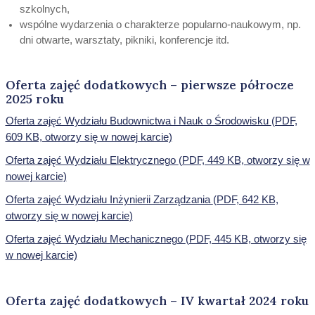
szkolnych,
wspólne wydarzenia o charakterze popularno-naukowym, np.
dni otwarte, warsztaty, pikniki, konferencje itd.
Oferta zajęć dodatkowych – pierwsze półrocze
2025 roku
Oferta zajęć Wydziału Budownictwa i Nauk o Środowisku
(PDF,
609 KB, otworzy się w nowej karcie)
Oferta zajęć Wydziału Elektrycznego
(PDF, 449 KB, otworzy się w
nowej karcie)
Oferta zajęć Wydziału Inżynierii Zarządzania
(PDF, 642 KB,
otworzy się w nowej karcie)
Oferta zajęć Wydziału Mechanicznego
(PDF, 445 KB, otworzy się
w nowej karcie)
Oferta zajęć dodatkowych – IV kwartał 2024 roku