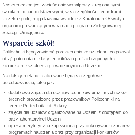
Naszym celem jest zacieśnianie współpracy z regionalnymi
szkołami ponadpodstawowymi, w szczególności technikami.
Uczelnie podejmują działania wspólnie z Kuratorium Oświaty i
organami prowadzącymi w ramach programu Zintegrowanej
Strategii Umiejętności.
Wsparcie szkół!
Politechniki będą zawierać porozumienia ze szkołami, co pozwoli
objąć patronatami klasy techników o profilach zgodnych z
kierunkami kształcenia prowadzonymi na Uczelni.
Na dalszym etapie realizowane będą szczegółowe
przedsięwzięcia, takie jak:
dodatkowe zajęcia dla uczniów techników oraz innych szkół
średnich prowadzone przez pracowników Politechniki na
terenie Politechniki lub Szkoły,
zajęcia dla uczniów organizowane na Uczelni z dostępem do
bazy laboratoryjnej Uczelni,
opieka merytoryczna zapewniona przy dokonywaniu zmian w
programach nauczania oraz przy organizacji konkursów