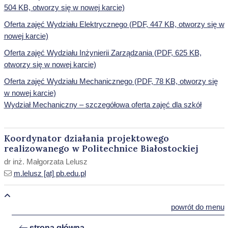
504 KB, otworzy się w nowej karcie)
Oferta zajęć Wydziału Elektrycznego (PDF, 447 KB, otworzy się w
nowej karcie)
Oferta zajęć Wydziału Inżynierii Zarządzania (PDF, 625 KB,
otworzy się w nowej karcie)
Oferta zajęć Wydziału Mechanicznego (PDF, 78 KB, otworzy się
w nowej karcie)
Wydział Mechaniczny – szczegółowa oferta zajęć dla szkół
Koordynator działania projektowego
realizowanego w Politechnice Białostockiej
dr inż. Małgorzata Lelusz
m.lelusz [at] pb.edu.pl
powrót do menu
strona główna