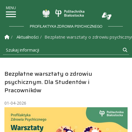
Politechnika Białostock
PROFILAKTYKA ZDROWIA PSYCHICZNEGO
Strona Główna
Aktualności
Bezpłatne warsztaty o zdrowiu psychiczny
Szukaj informacji
Sz
Bezpłatne warsztaty o zdrowiu
psychicznym. Dla Studentów i
Pracowników
01-04-2026