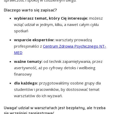
sprawczość i spokój w codziennym biegu.
Dlaczego warto się zapisać?
wybierasz temat, który Cię interesuje:
możesz
wziąć udział w jednym, kilku, a nawet całym cyklu
spotkań
wsparcie ekspertów:
warsztaty prowadzą
profesjonaliści z
Centrum Zdrowia Psychicznego NT-
MED
ważne tematy:
od technik zapamiętywania, przez
asertywność, aż po cyfrowy detoks i wellbeing
finansowy
dla każdego:
przygotowaliśmy osobne grupy dla
studentów i pracowników, by dostosować temat
warsztatów do ich wyzwań.
Uwaga! udział w warsztatach jest bezpłatny, ale trzeba
się wcześniej zarejestrować.