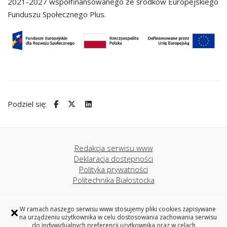
2021-2027 współfinansowanego ze środków Europejskiego
Funduszu Społecznego Plus.
Podziel się:
Redakcja serwisu www
Deklaracja dostępności
Polityka prywatności
Politechnika Białostocka
×
W ramach naszego serwisu www stosujemy pliki cookies zapisywane
Profilaktyka Zdrowia Psychicznego
na urządzeniu użytkownika w celu dostosowania zachowania serwisu
Politechnika Białostocka
do indywidualnych preferencji użytkownika oraz w celach