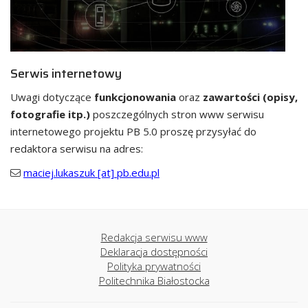
Serwis internetowy
Uwagi dotyczące
funkcjonowania
oraz
zawartości (opisy,
fotografie itp.)
poszczególnych stron www serwisu
internetowego projektu PB 5.0 proszę przysyłać do
redaktora serwisu na adres:
maciej.lukaszuk [at] pb.edu.pl
Redakcja serwisu www
Deklaracja dostępności
Polityka prywatności
Politechnika Białostocka