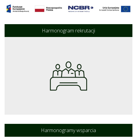
Harmonogram rekrutacji
Harmonogramy wsparcia